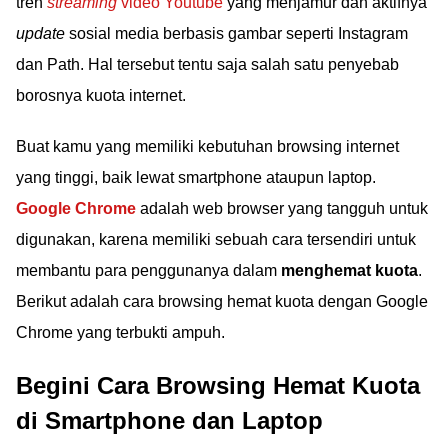
tren
streaming
video Youtube
yang menjamur dan aktifnya
update
sosial media berbasis gambar seperti Instagram
dan Path. Hal tersebut tentu saja salah satu penyebab
borosnya kuota internet.
Buat kamu yang memiliki kebutuhan browsing internet
yang tinggi, baik lewat smartphone ataupun laptop.
Google Chrome
adalah web browser yang tangguh untuk
digunakan, karena memiliki sebuah cara tersendiri untuk
membantu para penggunanya dalam
menghemat kuota
.
Berikut adalah cara browsing hemat kuota dengan Google
Chrome yang terbukti ampuh.
Begini Cara Browsing Hemat Kuota
di Smartphone dan Laptop