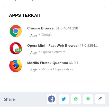
APPS TERKAIT
Chrome Browser
81.0.4044.138
Google
Apps
Opera Mini - Fast Web Browser
47.0.2254.146760
Opera Software
Apps
Mozilla Firefox Quantum
66.0.1
Mozilla Organization
Apps
Share