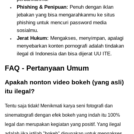
Phishing & Penipuan:
Penuh dengan iklan
jebakan yang bisa mengarahkanmu ke situs
phishing untuk mencuri password media
sosialmu.
Jerat Hukum:
Mengakses, menyimpan, apalagi
menyebarkan konten pornografi adalah tindakan
ilegal di Indonesia dan bisa dijerat UU ITE.
FAQ - Pertanyaan Umum
Apakah nonton video bokeh (yang asli)
itu ilegal?
Tentu saja tidak! Menikmati karya seni fotografi dan
sinematografi dengan efek bokeh yang indah itu 100%
legal dan merupakan kegiatan yang positif. Yang ilegal
adalah jika istilah "bokeh" digunakan untuk mengakses