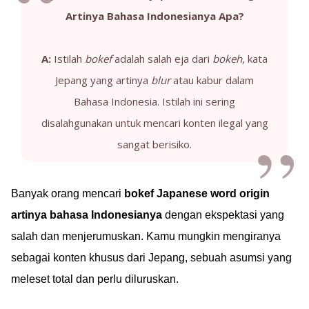
Artinya Bahasa Indonesianya Apa?
A:
Istilah
bokef
adalah salah eja dari
bokeh
, kata
Jepang yang artinya
blur
atau kabur dalam
Bahasa Indonesia. Istilah ini sering
disalahgunakan untuk mencari konten ilegal yang
sangat berisiko.
Banyak orang mencari
bokef Japanese word origin
artinya bahasa Indonesianya
dengan ekspektasi yang
salah dan menjerumuskan. Kamu mungkin mengiranya
sebagai konten khusus dari Jepang, sebuah asumsi yang
meleset total dan perlu diluruskan.