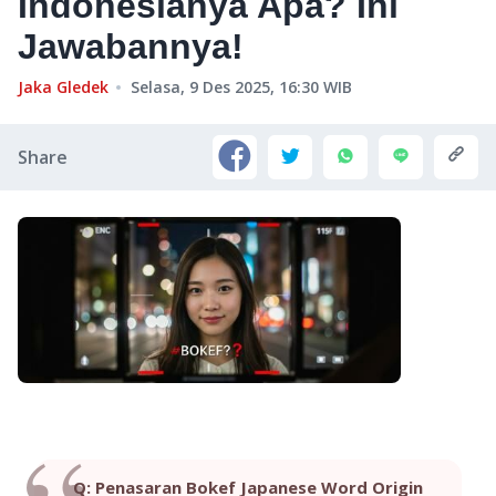
Indonesianya Apa? Ini
Jawabannya!
Jaka Gledek
Selasa, 9 Des 2025, 16:30
WIB
Share
Q: Penasaran Bokef Japanese Word Origin