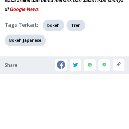
Baca artikel dan berita menarik dari JalanTikus lainnya
di
Google News
Tags Terkait:
bokeh
Tren
Bokeh Japanese
Share