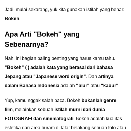
Jadi, mulai sekarang, yuk kita gunakan istilah yang benar:
Bokeh
.
Apa Arti "Bokeh" yang
Sebenarnya?
Nah, ini bagian paling penting yang harus kamu tahu.
"Bokeh" ( ) adalah kata yang berasal dari bahasa
Jepang atau "Japanese word origin"
. Dan
artinya
dalam Bahasa Indonesia
adalah
"blur"
atau
"kabur"
.
Yup, kamu nggak salah baca. Bokeh
bukanlah genre
film
, melainkan sebuah
istilah murni dari dunia
FOTOGRAFI dan sinematografi
! Bokeh adalah kualitas
estetika dari area buram di latar belakang sebuah foto atau