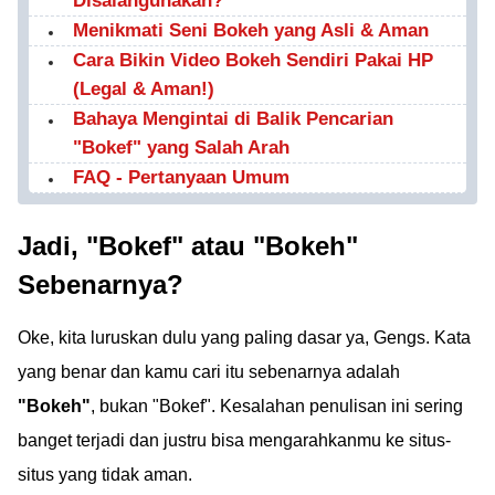
Disalahgunakan?
ilegalnya!
Menikmati Seni Bokeh yang Asli & Aman
Cara Bikin Video Bokeh Sendiri Pakai HP
(Legal & Aman!)
Bahaya Mengintai di Balik Pencarian
"Bokef" yang Salah Arah
FAQ - Pertanyaan Umum
Jadi, "Bokef" atau "Bokeh"
Sebenarnya?
Oke, kita luruskan dulu yang paling dasar ya, Gengs. Kata
yang benar dan kamu cari itu sebenarnya adalah
"Bokeh"
, bukan "Bokef". Kesalahan penulisan ini sering
banget terjadi dan justru bisa mengarahkanmu ke situs-
situs yang tidak aman.