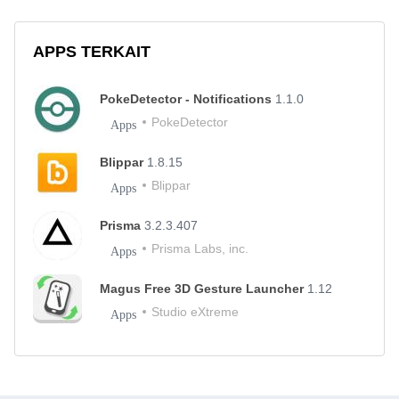
APPS TERKAIT
PokeDetector - Notifications
1.1.0
PokeDetector
Apps
Blippar
1.8.15
Blippar
Apps
Prisma
3.2.3.407
Prisma Labs, inc.
Apps
Magus Free 3D Gesture Launcher
1.12
Studio eXtreme
Apps