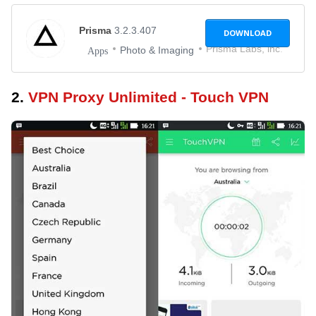
Prisma
3.2.3.407
DOWNLOAD
Prisma Labs, inc.
Photo & Imaging
Apps
2.
VPN Proxy Unlimited - Touch VPN