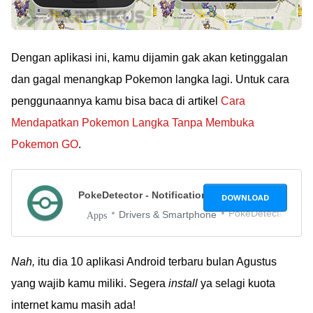
Dengan aplikasi ini, kamu dijamin gak akan ketinggalan
dan gagal menangkap Pokemon langka lagi. Untuk cara
penggunaannya kamu bisa baca di artikel
Cara
Mendapatkan Pokemon Langka Tanpa Membuka
Pokemon GO
.
PokeDetector - Notifications
1.1.0
DOWNLOAD
PokeDetector
Drivers & Smartphone
Apps
Nah,
itu dia 10 aplikasi Android terbaru bulan Agustus
yang wajib kamu miliki. Segera
install
ya selagi kuota
internet kamu masih ada!