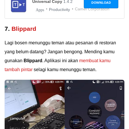
Universal Copy
1.4.2
DOWNLOAD
Camel Corporation
Productivity
Apps
7.
Blippard
Lagi bosen menunggu teman atau pesanan di restoran
yang belum datang? Jangan bengong. Mending kamu
gunakan
Blippard
. Aplikasi ini akan
membuat kamu
tambah pintar
selagi kamu menunggu teman.