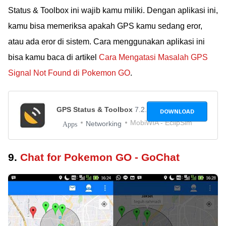
Status & Toolbox ini wajib kamu miliki. Dengan aplikasi ini,
kamu bisa memeriksa apakah GPS kamu sedang eror,
atau ada eror di sistem. Cara menggunakan aplikasi ini
bisa kamu baca di artikel
Cara Mengatasi Masalah GPS
Signal Not Found di Pokemon GO
.
GPS Status & Toolbox
7.2.149
DOWNLOAD
MobiWIA - EclipSim
Networking
Apps
9.
Chat for Pokemon GO - GoChat