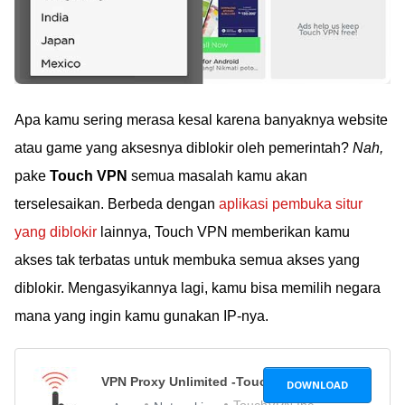
Apa kamu sering merasa kesal karena banyaknya website
atau game yang aksesnya diblokir oleh pemerintah?
Nah,
pake
Touch VPN
semua masalah kamu akan
terselesaikan. Berbeda dengan
aplikasi pembuka situr
yang diblokir
lainnya, Touch VPN memberikan kamu
akses tak terbatas untuk membuka semua akses yang
diblokir. Mengasyikannya lagi, kamu bisa memilih negara
mana yang ingin kamu gunakan IP-nya.
VPN Proxy Unlimited -Touch VPN
2.9.7
DOWNLOAD
TouchVPN Inc