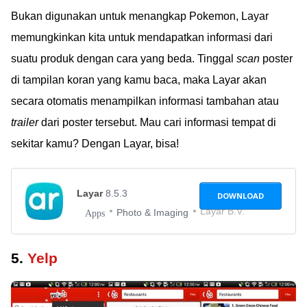
Bukan digunakan untuk menangkap Pokemon, Layar
memungkinkan kita untuk mendapatkan informasi dari
suatu produk dengan cara yang beda. Tinggal
scan
poster
di tampilan koran yang kamu baca, maka Layar akan
secara otomatis menampilkan informasi tambahan atau
trailer
dari poster tersebut. Mau cari informasi tempat di
sekitar kamu? Dengan Layar, bisa!
Layar
8.5.3
DOWNLOAD
Layar B.V.
Photo & Imaging
Apps
5.
Yelp