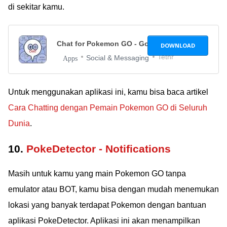
di sekitar kamu.
Chat for Pokemon GO - GoChat
2.1
DOWNLOAD
Tethr
Social & Messaging
Apps
Untuk menggunakan aplikasi ini, kamu bisa baca artikel
Cara Chatting dengan Pemain Pokemon GO di Seluruh
Dunia
.
10.
PokeDetector - Notifications
Masih untuk kamu yang main Pokemon GO tanpa
emulator atau BOT, kamu bisa dengan mudah menemukan
lokasi yang banyak terdapat Pokemon dengan bantuan
aplikasi PokeDetector. Aplikasi ini akan menampilkan