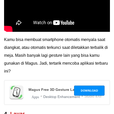
Kamu bisa membuat smartphone otomatis menyala saat
diangkat, atau otomatis terkunci saat diletakkan terbalik di
meja. Masih banyak lagi
gesture
lain yang bisa kamu
gunakan di Magus. Jadi, tertarik mencoba aplikasi terbaru
ini?
Magus Free 3D Gesture Launcher
1.12
DOWNLOAD
Studio eXtreme
Desktop Enhancement
Apps
4.
Layar