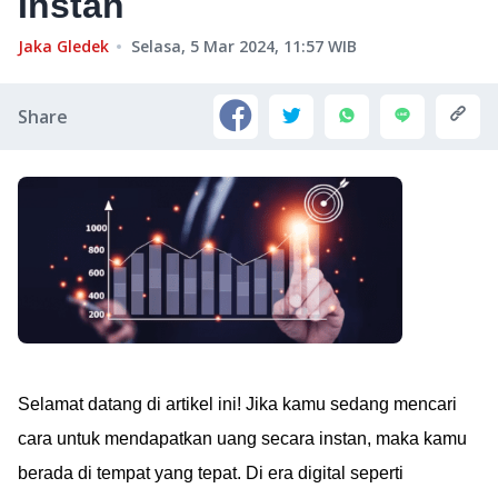
Instan
Jaka Gledek
Selasa, 5 Mar 2024, 11:57
WIB
Share
Selamat datang di artikel ini! Jika kamu sedang mencari
cara untuk mendapatkan uang secara instan, maka kamu
berada di tempat yang tepat. Di era digital seperti