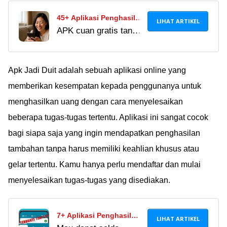
45+ Aplikasi Penghasil
LIHAT ARTIKEL
APK cuan gratis tanpa
Uang Resmi Terbaru
modal jadi cara mudah
Langsung Cair ke DANA
menghasilkan uang
2024, Membayar &
dari HP. Temukan
Apk Jadi Duit adalah sebuah aplikasi online yang
Terdaftar di OJK!
aplikasi penghasil
memberikan kesempatan kepada penggunanya untuk
uang nyata yang aman
menghasilkan uang dengan cara menyelesaikan
dan terbukti
beberapa tugas-tugas tertentu. Aplikasi ini sangat cocok
membayar.
bagi siapa saja yang ingin mendapatkan penghasilan
tambahan tanpa harus memiliki keahlian khusus atau
gelar tertentu. Kamu hanya perlu mendaftar dan mulai
menyelesaikan tugas-tugas yang disediakan.
7+ Aplikasi Penghasil
LIHAT ARTIKEL