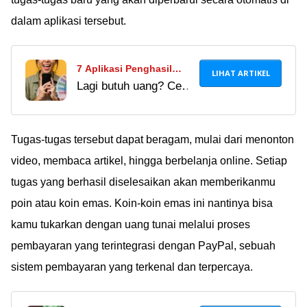
dalam aplikasi tersebut.
7 Aplikasi Penghasil
LIHAT ARTIKEL
Lagi butuh uang? Cek
Uang Tanpa Deposit
13 APK penghasil uang
2024, Modal HP &
tanpa deposit 2026
Langsung Cair ke DANA!
terbukti cair ke DANA,
Tugas-tugas tersebut dapat beragam, mulai dari menonton
GoPay & OVO.
video, membaca artikel, hingga berbelanja online. Setiap
Langsung cair
tugas yang berhasil diselesaikan akan memberikanmu
Rp50.000 pertama
poin atau koin emas. Koin-koin emas ini nantinya bisa
tanpa modal!
kamu tukarkan dengan uang tunai melalui proses
pembayaran yang terintegrasi dengan PayPal, sebuah
sistem pembayaran yang terkenal dan terpercaya.