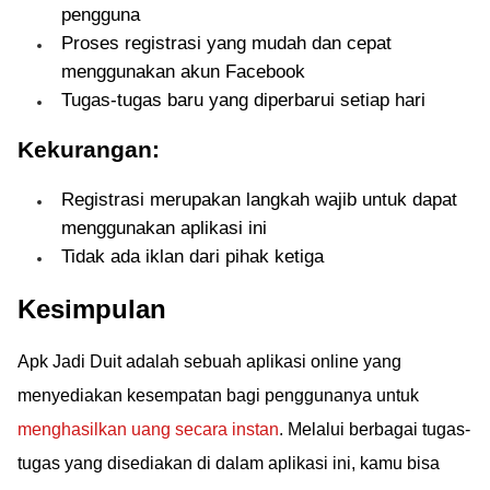
pengguna
Proses registrasi yang mudah dan cepat
menggunakan akun Facebook
Tugas-tugas baru yang diperbarui setiap hari
Kekurangan:
Registrasi merupakan langkah wajib untuk dapat
menggunakan aplikasi ini
Tidak ada iklan dari pihak ketiga
Kesimpulan
Apk Jadi Duit adalah sebuah aplikasi online yang
menyediakan kesempatan bagi penggunanya untuk
menghasilkan uang secara instan
. Melalui berbagai tugas-
tugas yang disediakan di dalam aplikasi ini, kamu bisa