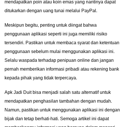
mendapatkan poin atau koin emas yang nantinya dapat
ditukarkan dengan uang tunai melalui PayPal.
Meskipun begitu, penting untuk diingat bahwa
penggunaan aplikasi seperti ini juga memiliki risiko
tersendiri. Pastikan untuk membaca syarat dan ketentuan
penggunaan sebelum mulai menggunakan aplikasi ini.
Selalu waspada terhadap penipuan online dan jangan
pernah memberikan informasi pribadi atau rekening bank
kepada pihak yang tidak terpercaya.
Apk Jadi Duit bisa menjadi salah satu alternatif untuk
mendapatkan penghasilan tambahan dengan mudah.
Namun, pastikan untuk menggunakan aplikasi ini dengan
bijak dan tetap berhati-hati. Semoga artikel ini dapat