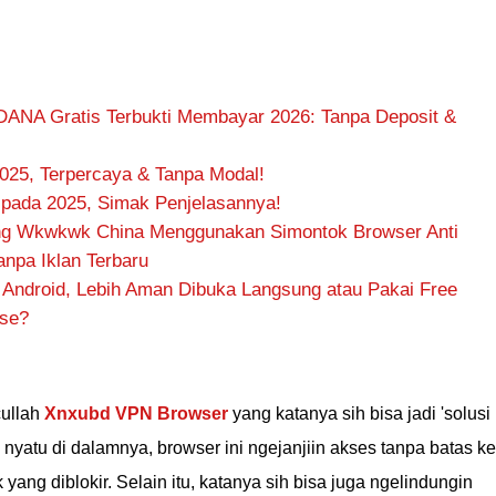
DANA Gratis Terbukti Membayar 2026: Tanpa Deposit &
025, Terpercaya & Tanpa Modal!
 pada 2025, Simak Penjelasannya!
ng Wkwkwk China Menggunakan Simontok Browser Anti
anpa Iklan Terbaru
Android, Lebih Aman Dibuka Langsung atau Pakai Free
ese?
cullah
Xnxubd VPN Browser
yang katanya sih bisa jadi 'solusi
 nyatu di dalamnya, browser ini ngejanjiin akses tanpa batas ke
ng diblokir. Selain itu, katanya sih bisa juga ngelindungin