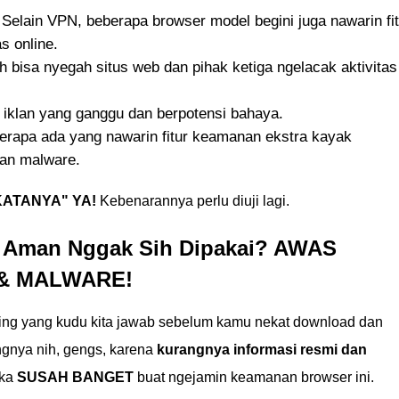
Selain VPN, beberapa browser model begini juga nawarin fit
s online.
 bisa nyegah situs web dan pihak ketiga ngelacak aktivitas
 iklan yang ganggu dan berpotensi bahaya.
rapa ada yang nawarin fitur keamanan ekstra kayak
an malware.
"KATANYA" YA!
Kebenarannya perlu diuji lagi.
 Aman Nggak Sih Dipakai? AWAS
 & MALWARE!
nting yang kudu kita jawab sebelum kamu nekat download dan
gnya nih, gengs, karena
kurangnya informasi resmi dan
aka
SUSAH BANGET
buat ngejamin keamanan browser ini.