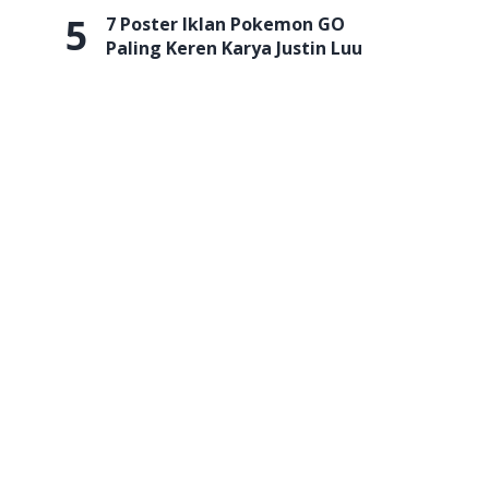
5
7 Poster Iklan Pokemon GO
Paling Keren Karya Justin Luu