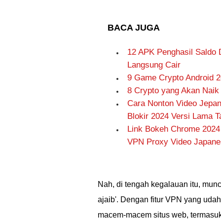
BACA JUGA
12 APK Penghasil Saldo 
Langsung Cair
9 Game Crypto Android 2
8 Crypto yang Akan Naik
Cara Nonton Video Jepa
Blokir 2024 Versi Lama T
Link Bokeh Chrome 2024 
VPN Proxy Video Japan
Nah, di tengah kegalauan itu, mun
ajaib'. Dengan fitur VPN yang udah
macem-macem situs web, termasuk ya