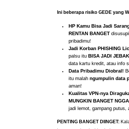
Ini beberapa risiko GEDE yang
HP Kamu Bisa Jadi Saran
RENTAN BANGET
disusupi
pribadimu!
Jadi Korban PHISHING Lic
palsu itu
BISA JADI JEBA
data kartu kredit, atau info s
Data Pribadimu Diobral!
Be
itu malah
ngumpulin data 
aman!
Kualitas VPN-nya Diraguk
MUNGKIN BANGET NGGA
jadi lemot, gampang putus,
PENTING BANGET DIINGET:
Kala