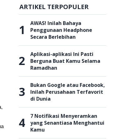
ARTIKEL TERPOPULER
AWAS! Inilah Bahaya
1
Penggunaan Headphone
Secara Berlebihan
Aplikasi-aplikasi Ini Pasti
2
Berguna Buat Kamu Selama
Ramadhan
Bukan Google atau Facebook,
3
Inilah Perusahaan Terfavorit
di Dunia
a,
7 Notifikasi Menyeramkan
4
yang Senantiasa Menghantui
ma
Kamu