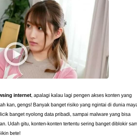
wsing internet
, apalagi kalau lagi pengen akses konten yang
rnah kan, gengs! Banyak banget risiko yang ngintai di dunia may
licik banget nyolong data pribadi, sampai malware yang bisa
. Udah gitu, konten-konten tertentu sering banget diblokir sa
ikin bete!