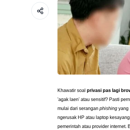
Khawatir soal
privasi pas lagi bro
'agak laen' atau sensitif? Pasti pe
mulai dari serangan
phishing
yang 
ngerusak HP atau laptop kesayangan
pemerintah atau provider internet. B