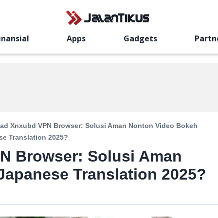
inansial
Apps
Gadgets
Partn
ad Xnxubd VPN Browser: Solusi Aman Nonton Video Bokeh
e Translation 2025?
N Browser: Solusi Aman
Japanese Translation 2025?