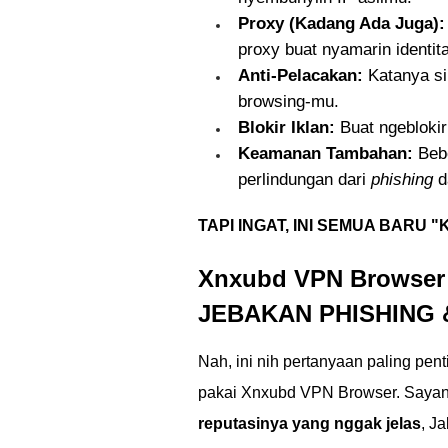
Proxy (Kadang Ada Juga):
proxy buat nyamarin identita
Anti-Pelacakan:
Katanya sih
browsing-mu.
Blokir Iklan:
Buat ngeblokir
Keamanan Tambahan:
Bebe
perlindungan dari
phishing
d
TAPI INGAT, INI SEMUA BARU 
Xnxubd VPN Browser
JEBAKAN PHISHING
Nah, ini nih pertanyaan paling pe
pakai Xnxubd VPN Browser. Sayan
reputasinya yang nggak jelas
, J