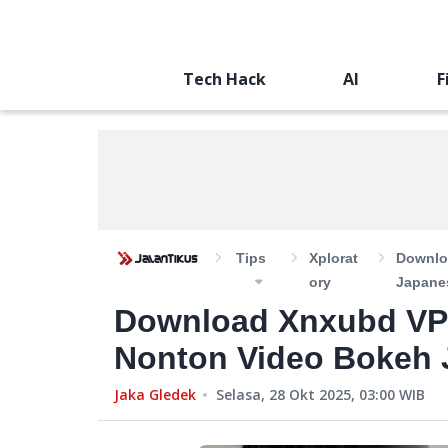
Tech Hack
AI
F
Tips
Xplorat
Downlo
Ory
Japanes
Download Xnxubd VP
Nonton Video Bokeh 
Jaka Gledek
Selasa, 28 Okt 2025, 03:00
WIB