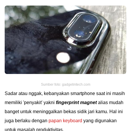
Sumber foto: gadgetmtech.com
Sadar atau nggak, kebanyakan smartphone saat ini masih
memiliki 'penyakit' yakni
fingerprint magnet
alias mudah
banget untuk meninggalkan bekas sidik jari kamu. Hal ini
juga berlaku dengan
papan keyboard
yang digunakan
untuk masalah produktivitas.