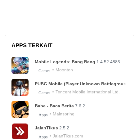
APPS TERKAIT
Mobile Legends: Bang Bang
1.4.52.4885
Moonton
Games
PUBG Mobile (Player Unknown Battleground)
Tencent Mobile International Ltd.
Games
Babe - Baca Berita
7.6.2
Mainspring
Apps
JalanTikus
2.5.2
JalanTikus.com
Apps