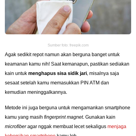
Sumber foto: freepik.com
Agak sedikit repot namun akan berguna banget untuk
keamanan kamu nih! Saat kemanapun, pastikan sediakan
kain untuk
menghapus sisa sidik jari
, misalnya saja
sesaat setelah kamu memasukkan PIN ATM dan
kemudian meninggalkannya.
Metode ini juga berguna untuk mengamankan smartphone
kamu yang masih
fingerprint magnet
. Gunakan kain
microfiber
agar nggak membuat lecet sekaligus
menjaga
kebersihan smartphone
kamu loh.