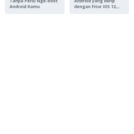
Tanpa Perlu Nge-Root
Android yang Mirip
Android Kamu
dengan Fitur iOS 12,
Ngikutin?