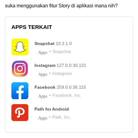
suka menggunakan fitur Story di aplikasi mana nih?
APPS TERKAIT
Snapchat
10.2.1.0
Snapchat
Apps
Instagram
127.0.0.30.121
Instagram
Apps
Facebook
259.0.0.36.115
Facebook, Inc.
Apps
Path for Android
Path, Inc.
Apps