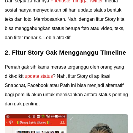
Dari sejak zamannya
Friendster hingga Twitter
, media
sosial hanya menyediakan pilihan update status bentuk
teks dan foto. Membosankan. Nah, dengan fitur Story kita
bisa menggabungkan status berupa foto atau video, teks,
dan filter menarik. Lebih atraktif!
2. Fitur Story Gak Mengganggu Timeline
Pernah gak sih kamu merasa terganggu oleh orang yang
dikit-dikit
update status
? Nah, fitur Story di aplikasi
Snapchat, Facebook atau Path ini bisa menjadi alternatif
bagi pemilik akun untuk memisahkan antara status penting
dan gak penting.