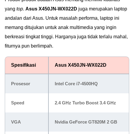
yang
top
.
Asus X450JN-WX022D
juga merupakan laptop
andalan dari Asus. Untuk masalah performa, laptop ini
memang ditujukan untuk anak multimedia yang ingin
berkreasi tingkat tinggi. Harganya juga tidak terlalu mahal,
fiturnya pun berlimpah.
Spesifikasi
Asus X450JN-WX022D
Prosesor
Intel Core i7-4500HQ
Speed
2.4 GHz Turbo Boost 3.4 GHz
VGA
Nvidia GeForce GT820M 2 GB