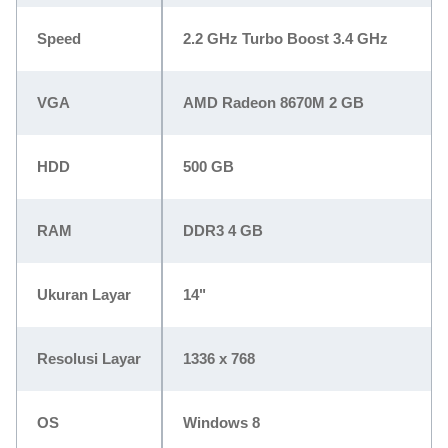
Speed
2.2 GHz Turbo Boost 3.4 GHz
VGA
AMD Radeon 8670M 2 GB
HDD
500 GB
RAM
DDR3 4 GB
Ukuran Layar
14"
Resolusi Layar
1336 x 768
OS
Windows 8