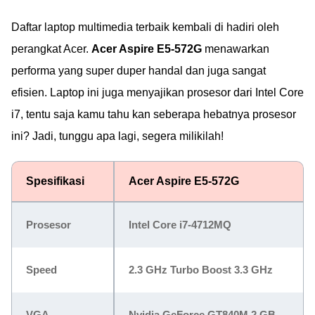
Daftar laptop multimedia terbaik kembali di hadiri oleh
perangkat Acer.
Acer Aspire E5-572G
menawarkan
performa yang super duper handal dan juga sangat
efisien. Laptop ini juga menyajikan prosesor dari Intel Core
i7, tentu saja kamu tahu kan seberapa hebatnya prosesor
ini? Jadi, tunggu apa lagi, segera milikilah!
Spesifikasi
Acer Aspire E5-572G
Prosesor
Intel Core i7-4712MQ
Speed
2.3 GHz Turbo Boost 3.3 GHz
VGA
Nvidia GeForce GT840M 2 GB