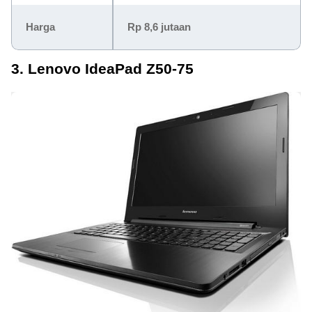
Harga
Rp 8,6 jutaan
3. Lenovo IdeaPad Z50-75