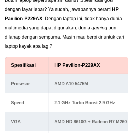
Butuh laptop seperti apa sih kamu? Spesifikasi gokil
dengan layar lebar? Ya sudah, jawabannya berarti
HP
Pavilion-P229AX
. Dengan laptop ini, tidak hanya dunia
multimedia yang dapat digunakan, dunia
gaming
pun
dilahap dengan sempurna. Masih mau berpikir untuk cari
laptop kayak apa lagi?
Spesifikasi
HP Pavilion-P229AX
Prosesor
AMD A10 5475M
Speed
2.1 GHz Turbo Boost 2.9 GHz
VGA
AMD HD 8610G + Radeon R7 M260 2