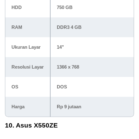
HDD
750 GB
RAM
DDR3 4 GB
Ukuran Layar
14"
Resolusi Layar
1366 x 768
OS
DOS
Harga
Rp 9 jutaan
10. Asus X550ZE