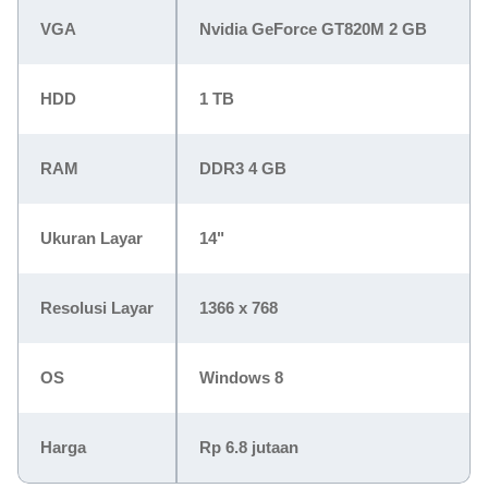
VGA
Nvidia GeForce GT820M 2 GB
HDD
1 TB
RAM
DDR3 4 GB
Ukuran Layar
14"
Resolusi Layar
1366 x 768
OS
Windows 8
Harga
Rp 6.8 jutaan