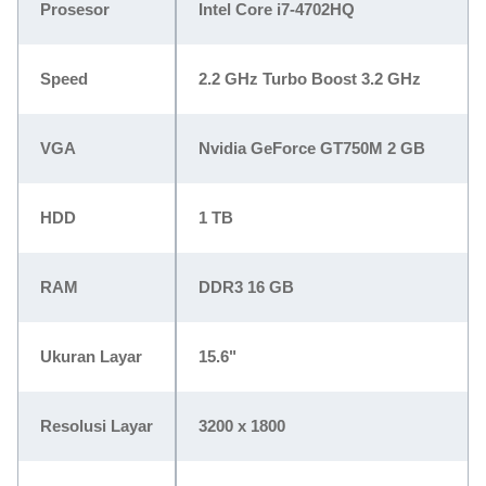
Prosesor
Intel Core i7-4702HQ
Speed
2.2 GHz Turbo Boost 3.2 GHz
VGA
Nvidia GeForce GT750M 2 GB
HDD
1 TB
RAM
DDR3 16 GB
Ukuran Layar
15.6"
Resolusi Layar
3200 x 1800