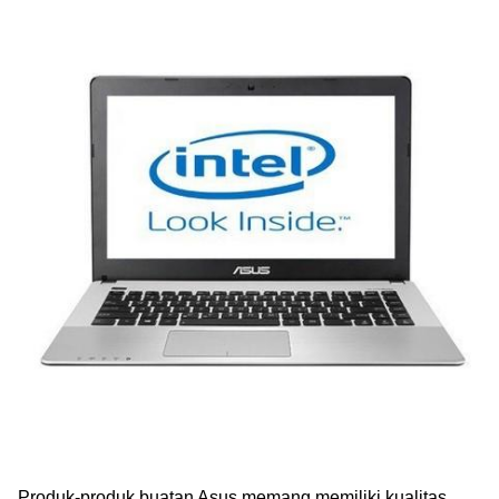
Produk-produk buatan Asus memang memiliki kualitas