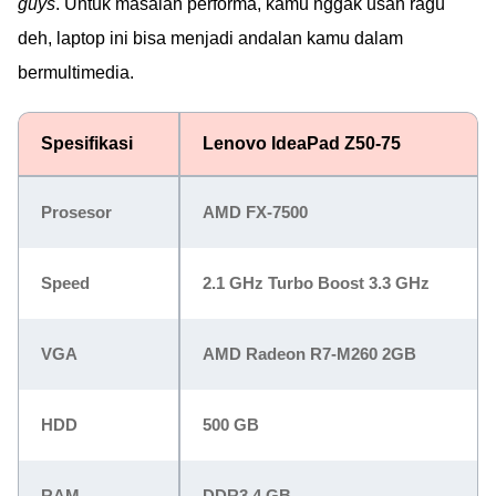
guys
. Untuk masalah performa, kamu nggak usah ragu
deh, laptop ini bisa menjadi andalan kamu dalam
bermultimedia.
Spesifikasi
Lenovo IdeaPad Z50-75
Prosesor
AMD FX-7500
Speed
2.1 GHz Turbo Boost 3.3 GHz
VGA
AMD Radeon R7-M260 2GB
HDD
500 GB
RAM
DDR3 4 GB