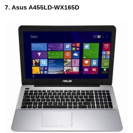
7. Asus A455LD-WX165D