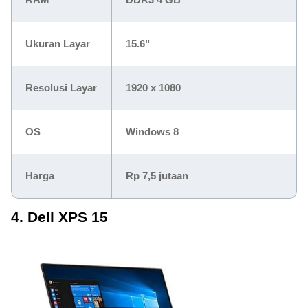
Ukuran Layar
15.6"
Resolusi Layar
1920 x 1080
OS
Windows 8
Harga
Rp 7,5 jutaan
4. Dell XPS 15