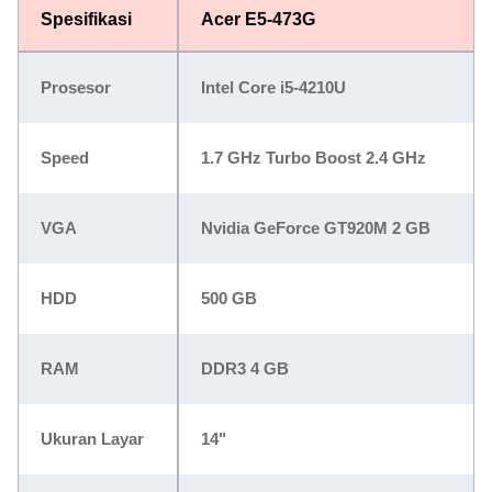
Spesifikasi
Acer E5-473G
Prosesor
Intel Core i5-4210U
Speed
1.7 GHz Turbo Boost 2.4 GHz
VGA
Nvidia GeForce GT920M 2 GB
HDD
500 GB
RAM
DDR3 4 GB
Ukuran Layar
14"