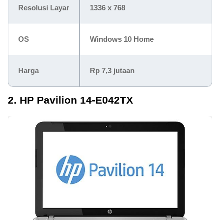
Resolusi Layar
1336 x 768
OS
Windows 10 Home
Harga
Rp 7,3 jutaan
2. HP Pavilion 14-E042TX