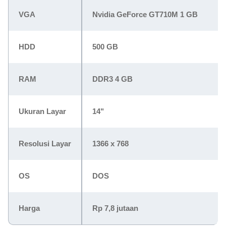
VGA
Nvidia GeForce GT710M 1 GB
HDD
500 GB
RAM
DDR3 4 GB
Ukuran Layar
14"
Resolusi Layar
1366 x 768
OS
DOS
Harga
Rp 7,8 jutaan