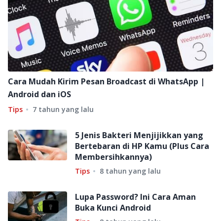
Cara Mudah Kirim Pesan Broadcast di WhatsApp |
Android dan iOS
Tips
7 tahun yang lalu
5 Jenis Bakteri Menjijikkan yang
Bertebaran di HP Kamu (Plus Cara
Membersihkannya)
Tips
8 tahun yang lalu
Lupa Password? Ini Cara Aman
Buka Kunci Android