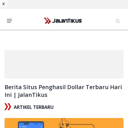
x
Berita Situs Penghasil Dollar Terbaru Hari
Ini | JalanTikus
ARTIKEL TERBARU