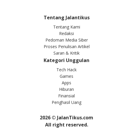
Tentang Jalantikus
Tentang Kami
Redaksi
Pedoman Media Siber
Proses Penulisan Artikel
Saran & Kritik
Kategori Unggulan
Tech Hack
Games
Apps
Hiburan
Finansial
Penghasil Uang
2026
© JalanTikus.com
All right reserved.