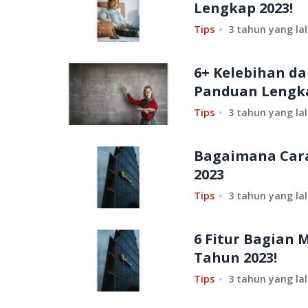
Lengkap 2023!
Tips
3 tahun yang la
6+ Kelebihan da
Panduan Lengk
Tips
3 tahun yang la
Bagaimana Cara
2023
Tips
3 tahun yang la
6 Fitur Bagian 
Tahun 2023!
Tips
3 tahun yang la