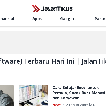
inansial
Apps
Gadgets
Partn
ftware) Terbaru Hari Ini | JalanTi
Cara Belajar Excel untuk
Pemula, Cocok Buat Mahas
dan Karyawan
News
2 tahun yang lalu