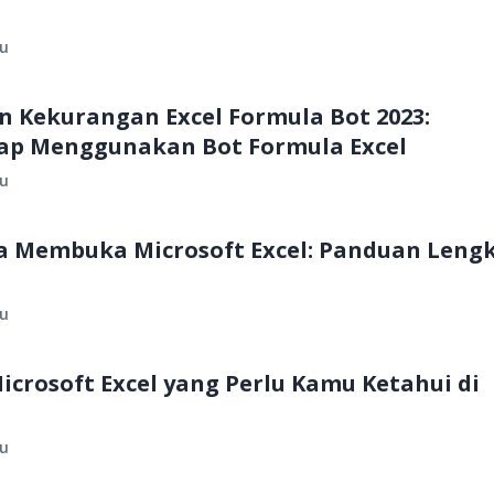
lu
n Kekurangan Excel Formula Bot 2023:
ap Menggunakan Bot Formula Excel
lu
 Membuka Microsoft Excel: Panduan Leng
lu
Microsoft Excel yang Perlu Kamu Ketahui di
lu