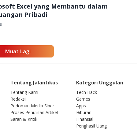
rosoft Excel yang Membantu dalam
uangan Pribadi
lu
Muat Lagi
Tentang Jalantikus
Kategori Unggulan
Tentang Kami
Tech Hack
Redaksi
Games
Pedoman Media Siber
Apps
Proses Penulisan Artikel
Hiburan
Saran & Kritik
Finansial
Penghasil Uang