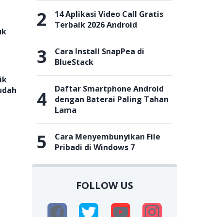
2
14 Aplikasi Video Call Gratis
Terbaik 2026 Android
uk
3
Cara Install SnapPea di
BlueStack
ik
Daftar Smartphone Android
udah
4
dengan Baterai Paling Tahan
Lama
5
Cara Menyembunyikan File
Pribadi di Windows 7
FOLLOW US