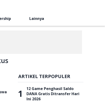
ership
Lainnya
kus
ARTIKEL TERPOPULER
12 Game Penghasil Saldo
1
iswa
DANA Gratis Ditransfer Hari
Ini 2026