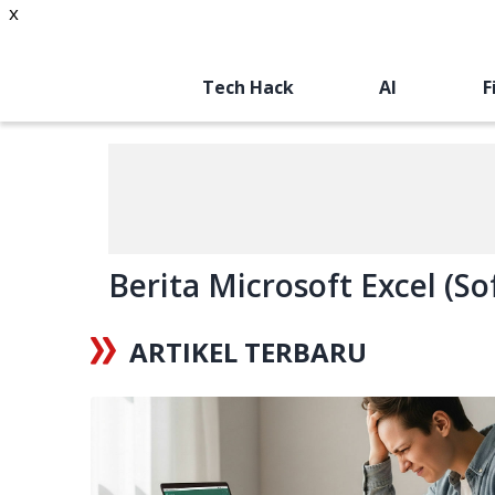
x
Tech Hack
AI
F
Berita Microsoft Excel (So
ARTIKEL TERBARU