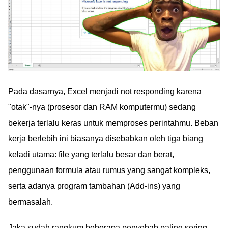
Pada dasarnya, Excel menjadi not responding karena
"otak"-nya (prosesor dan RAM komputermu) sedang
bekerja terlalu keras untuk memproses perintahmu. Beban
kerja berlebih ini biasanya disebabkan oleh tiga biang
keladi utama: file yang terlalu besar dan berat,
penggunaan formula atau rumus yang sangat kompleks,
serta adanya program tambahan (Add-ins) yang
bermasalah.
Jaka sudah rangkum beberapa penyebab paling sering