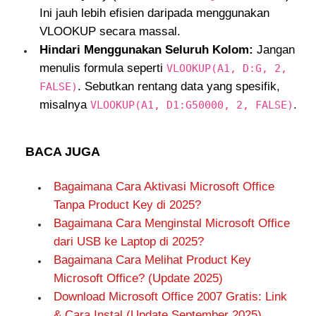
Ini jauh lebih efisien daripada menggunakan
VLOOKUP secara massal.
Hindari Menggunakan Seluruh Kolom:
Jangan
menulis formula seperti
VLOOKUP(A1, D:G, 2,
. Sebutkan rentang data yang spesifik,
FALSE)
misalnya
.
VLOOKUP(A1, D1:G50000, 2, FALSE)
BACA JUGA
Bagaimana Cara Aktivasi Microsoft Office
Tanpa Product Key di 2025?
Bagaimana Cara Menginstal Microsoft Office
dari USB ke Laptop di 2025?
Bagaimana Cara Melihat Product Key
Microsoft Office? (Update 2025)
Download Microsoft Office 2007 Gratis: Link
& Cara Instal (Update September 2025)