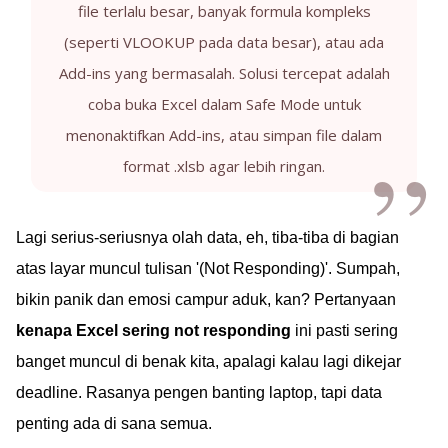
file terlalu besar, banyak formula kompleks
(seperti VLOOKUP pada data besar), atau ada
Add-ins yang bermasalah. Solusi tercepat adalah
coba buka Excel dalam Safe Mode untuk
menonaktifkan Add-ins, atau simpan file dalam
format .xlsb agar lebih ringan.
Lagi serius-seriusnya olah data, eh, tiba-tiba di bagian
atas layar muncul tulisan '(Not Responding)'. Sumpah,
bikin panik dan emosi campur aduk, kan? Pertanyaan
kenapa Excel sering not responding
ini pasti sering
banget muncul di benak kita, apalagi kalau lagi dikejar
deadline. Rasanya pengen banting laptop, tapi data
penting ada di sana semua.