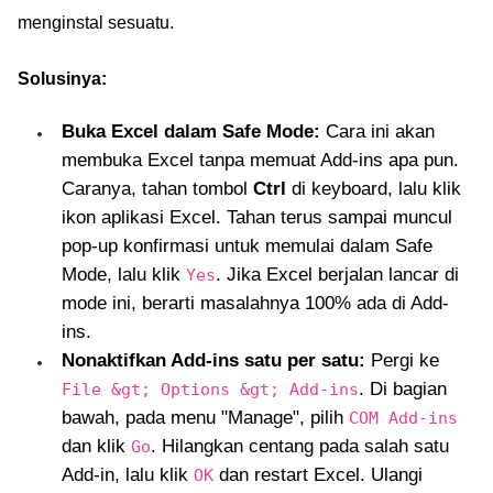
menginstal sesuatu.
Solusinya:
Buka Excel dalam Safe Mode:
Cara ini akan
membuka Excel tanpa memuat Add-ins apa pun.
Caranya, tahan tombol
Ctrl
di keyboard, lalu klik
ikon aplikasi Excel. Tahan terus sampai muncul
pop-up konfirmasi untuk memulai dalam Safe
Mode, lalu klik
. Jika Excel berjalan lancar di
Yes
mode ini, berarti masalahnya 100% ada di Add-
ins.
Nonaktifkan Add-ins satu per satu:
Pergi ke
. Di bagian
File &gt; Options &gt; Add-ins
bawah, pada menu "Manage", pilih
COM Add-ins
dan klik
. Hilangkan centang pada salah satu
Go
Add-in, lalu klik
dan restart Excel. Ulangi
OK