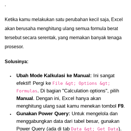
.
Ketika kamu melakukan satu perubahan kecil saja, Excel
akan berusaha menghitung ulang semua formula berat
tersebut secara serentak, yang memakan banyak tenaga
prosesor.
Solusinya:
Ubah Mode Kalkulasi ke Manual:
Ini sangat
efektif! Pergi ke
File &gt; Options &gt;
. Di bagian "Calculation options", pilih
Formulas
Manual
. Dengan ini, Excel hanya akan
menghitung ulang saat kamu menekan tombol
F9
.
Gunakan Power Query:
Untuk mengelola dan
menggabungkan data dari tabel besar, gunakan
Power Query (ada di tab
).
Data &gt; Get Data