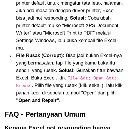
printer default untuk mengatur tata letak halaman.
Jika ada masalah dengan driver printer, Excel
bisa jadi not responding.
Solusi:
Coba ubah
printer default-mu ke "Microsoft XPS Document
Writer" atau "Microsoft Print to PDF" melalui
Settings Windows, lalu buka kembali file Excel-
mu.
File Rusak (Corrupt):
Bisa jadi bukan Excel-nya
yang bermasalah, tapi file yang kamu buka itu
sendiri yang rusak.
Solusi:
Gunakan fitur bawaan
Excel. Buka Excel, klik
File &gt; Open &gt;
. Pilih file yang rusak (klik sekali), lalu klik
Browse
panah kecil di sebelah tombol "Open" dan pilih
"Open and Repair"
.
FAQ - Pertanyaan Umum
Kenapa Excel not responding hanya