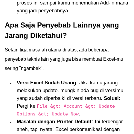
proses ini sampai kamu menemukan Add-in mana
yang jadi penyebabnya.
Apa Saja Penyebab Lainnya yang
Jarang Diketahui?
Selain tiga masalah utama di atas, ada beberapa
penyebab teknis lain yang juga bisa membuat Excel-mu
sering "ngambek".
Versi Excel Sudah Usang:
Jika kamu jarang
melakukan update, mungkin ada bug di versimu
yang sudah diperbaiki di versi terbaru.
Solusi:
Pergi ke
File &gt; Account &gt; Update
.
Options &gt; Update Now
Masalah dengan Printer Default:
Ini terdengar
aneh, tapi nyata! Excel berkomunikasi dengan