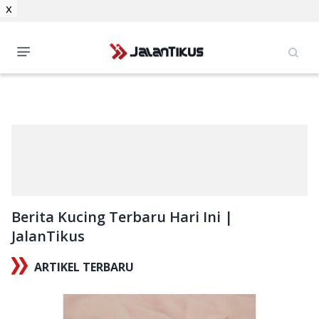
x
Berita Kucing Terbaru Hari Ini |
JalanTikus
ARTIKEL TERBARU