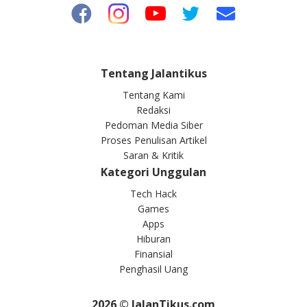
Tentang Jalantikus
Tentang Kami
Redaksi
Pedoman Media Siber
Proses Penulisan Artikel
Saran & Kritik
Kategori Unggulan
Tech Hack
Games
Apps
Hiburan
Finansial
Penghasil Uang
2026
© JalanTikus.com