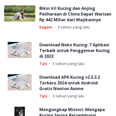
Bikin Iri! Kucing dan Anjing
Peliharaan di China Dapat Warisan
Rp 442 Miliar dari Majikannya
Ragam
3 tahun yang lalu
Download Neko Kucing: 7 Aplikasi
Terbaik untuk Penggemar Kucing
di 2023
Tips
3 tahun yang lalu
Download APK Kucing v2.5.3.2
Terbaru 2024 untuk Android:
Gratis Nonton Anime
Tips
3 tahun yang lalu
Mengungkap Misteri: Mengapa
Kucing Sering Bersembunyi