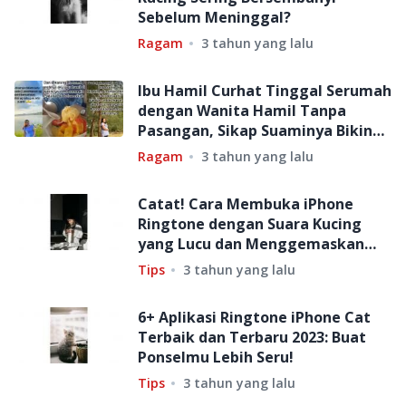
Sebelum Meninggal?
Ragam
3 tahun yang lalu
Ibu Hamil Curhat Tinggal Serumah
dengan Wanita Hamil Tanpa
Pasangan, Sikap Suaminya Bikin
Kesel!
Ragam
3 tahun yang lalu
Catat! Cara Membuka iPhone
Ringtone dengan Suara Kucing
yang Lucu dan Menggemaskan
pada 2023
Tips
3 tahun yang lalu
6+ Aplikasi Ringtone iPhone Cat
Terbaik dan Terbaru 2023: Buat
Ponselmu Lebih Seru!
Tips
3 tahun yang lalu