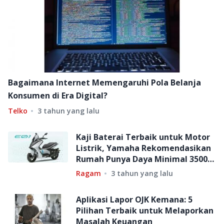
Bagaimana Internet Memengaruhi Pola Belanja
Konsumen di Era Digital?
Telko
3 tahun yang lalu
Kaji Baterai Terbaik untuk Motor
Listrik, Yamaha Rekomendasikan
Rumah Punya Daya Minimal 3500
Watt
Ragam
3 tahun yang lalu
Aplikasi Lapor OJK Kemana: 5
Pilihan Terbaik untuk Melaporkan
Masalah Keuangan