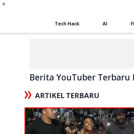
x
Tech Hack
AI
F
Berita YouTuber Terbaru H
ARTIKEL TERBARU