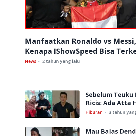
Manfaatkan Ronaldo vs Messi
Kenapa IShowSpeed Bisa Terk
News
2 tahun yang lalu
Sebelum Teuku R
Ricis: Ada Atta 
Hiburan
3 tahun yang
Mau Balas Dend