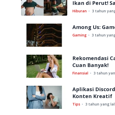
Ikan di Perut! 
Hiburan
3 tahun yang
Among Us: Game
Gaming
3 tahun yang
Rekomendasi Ca
Cuan Banyak!
Finansial
3 tahun yan
Aplikasi Disco
Konten Kreatif
Tips
3 tahun yang la