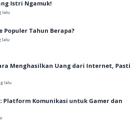
Sang Istri Ngamuk!
 lalu
 Populer Tahun Berapa?
 lalu
ra Menghasilkan Uang dari Internet, Past
g lalu
rd: Platform Komunikasi untuk Gamer dan
lu