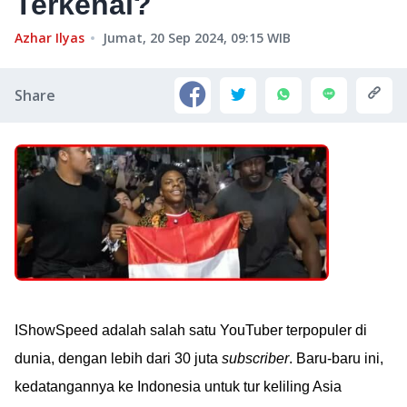
Terkenal?
Azhar Ilyas
Jumat, 20 Sep 2024, 09:15
WIB
Share
IShowSpeed adalah salah satu YouTuber terpopuler di
dunia, dengan lebih dari 30 juta
subscriber
. Baru-baru ini,
kedatangannya ke Indonesia untuk tur keliling Asia