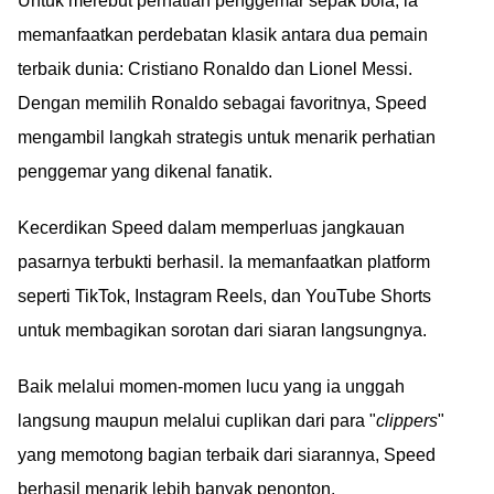
Untuk merebut perhatian penggemar sepak bola, ia
memanfaatkan perdebatan klasik antara dua pemain
terbaik dunia: Cristiano Ronaldo dan Lionel Messi.
Dengan memilih Ronaldo sebagai favoritnya, Speed
mengambil langkah strategis untuk menarik perhatian
penggemar yang dikenal fanatik.
Kecerdikan Speed dalam memperluas jangkauan
pasarnya terbukti berhasil. Ia memanfaatkan platform
seperti TikTok, Instagram Reels, dan YouTube Shorts
untuk membagikan sorotan dari siaran langsungnya.
Baik melalui momen-momen lucu yang ia unggah
langsung maupun melalui cuplikan dari para "
clippers
"
yang memotong bagian terbaik dari siarannya, Speed
berhasil menarik lebih banyak penonton.