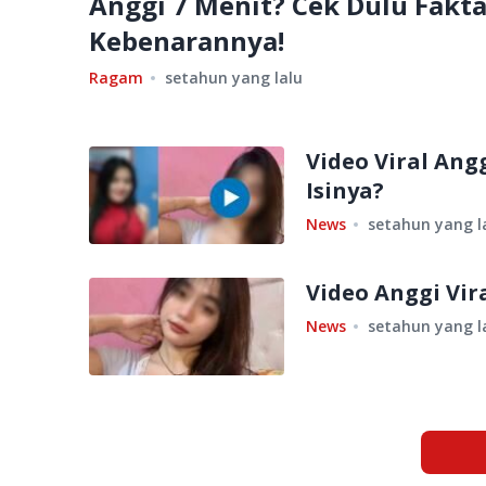
Anggi 7 Menit? Cek Dulu Fakt
Kebenarannya!
Ragam
setahun yang lalu
Video Viral Ang
Isinya?
News
setahun yang l
Video Anggi Vir
News
setahun yang l