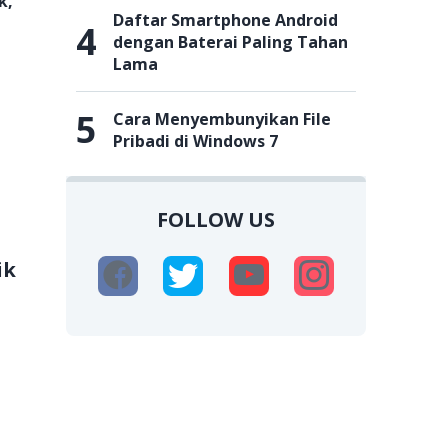
k,
Daftar Smartphone Android
4
dengan Baterai Paling Tahan
Lama
5
Cara Menyembunyikan File
Pribadi di Windows 7
FOLLOW US
ik