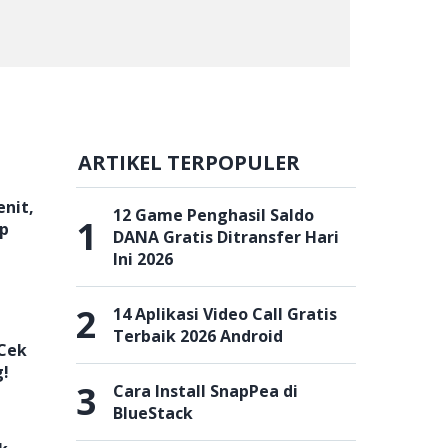
ARTIKEL TERPOPULER
enit,
12 Game Penghasil Saldo
1
ap
DANA Gratis Ditransfer Hari
Ini 2026
2
14 Aplikasi Video Call Gratis
Terbaik 2026 Android
 Cek
g!
3
Cara Install SnapPea di
BlueStack