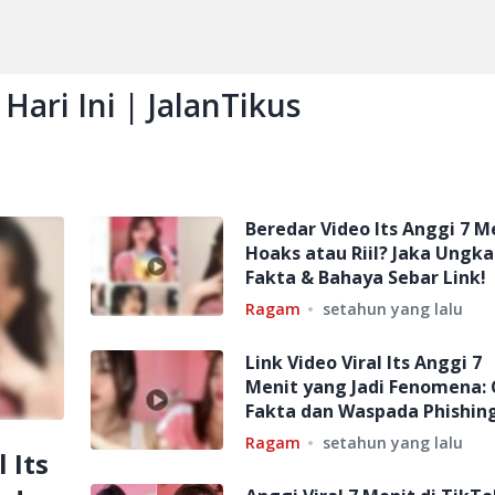
Hari Ini | JalanTikus
Beredar Video Its Anggi 7 M
Hoaks atau Riil? Jaka Ungk
Fakta & Bahaya Sebar Link!
Ragam
setahun yang lalu
Link Video Viral Its Anggi 7
Menit yang Jadi Fenomena:
Fakta dan Waspada Phishin
Ragam
setahun yang lalu
 Its