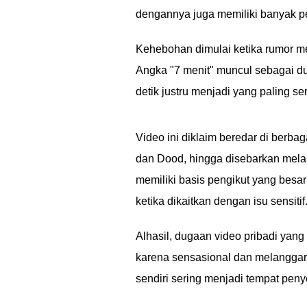
dengannya juga memiliki banyak pe
Kehebohan dimulai ketika rumor me
Angka "7 menit" muncul sebagai dur
detik justru menjadi yang paling se
Video ini diklaim beredar di berbaga
dan Dood, hingga disebarkan melalu
memiliki basis pengikut yang bes
ketika dikaitkan dengan isu sensitif
Alhasil, dugaan video pribadi yan
karena sensasional dan melanggar p
sendiri sering menjadi tempat peny