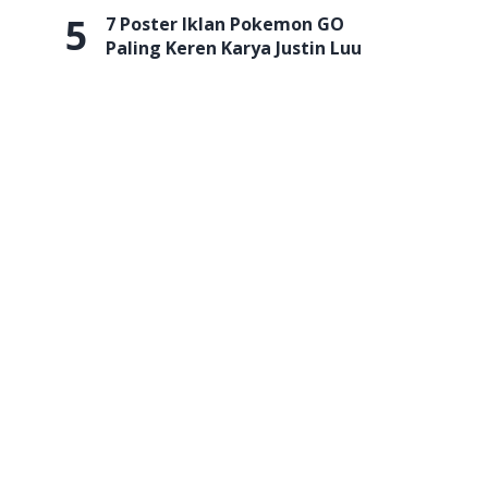
5
7 Poster Iklan Pokemon GO
Paling Keren Karya Justin Luu