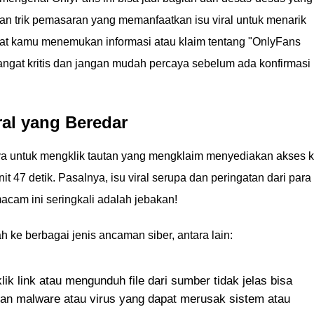
an trik pemasaran yang memanfaatkan isu viral untuk menarik
aat kamu menemukan informasi atau klaim tentang "OnlyFans
angat kritis dan jangan mudah percaya sebelum ada konfirmasi
ral yang Beredar
ya untuk mengklik tautan yang mengklaim menyediakan akses 
it 47 detik. Pasalnya, isu viral serupa dan peringatan dari para
acam ini seringkali adalah jebakan!
ah ke berbagai jenis ancaman siber, antara lain:
ik link atau mengunduh file dari sumber tidak jelas bisa
an malware atau virus yang dapat merusak sistem atau