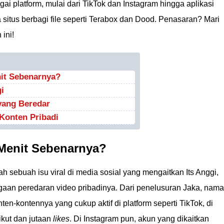
ai platform, mulai dari TikTok dan Instagram hingga aplikasi
a situs berbagi file seperti Terabox dan Dood. Penasaran? Mari
ini!
nit Sebenarnya?
i
yang Beredar
Konten Pribadi
 Menit Sebenarnya?
h sebuah isu viral di media sosial yang mengaitkan Its Anggi,
gaan peredaran video pribadinya. Dari penelusuran Jaka, nama
en-kontennya yang cukup aktif di platform seperti TikTok, di
ikut dan jutaan
likes
. Di Instagram pun, akun yang dikaitkan