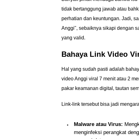
tidak bertanggung jawab atau bahk
perhatian dan keuntungan. Jadi, s
Anggi", sebaiknya sikapi dengan s
yang valid.
Bahaya Link Video Vi
Hal yang sudah pasti adalah baha
video Anggi viral 7 menit atau 2 men
pakar keamanan digital, tautan sem
Link-link tersebut bisa jadi mengar
Malware atau Virus:
Mengkl
menginfeksi perangkat deng