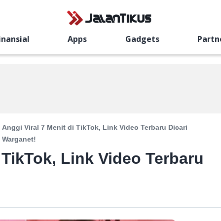
inansial
Apps
Gadgets
Partn
Anggi Viral 7 Menit di TikTok, Link Video Terbaru Dicari
Warganet!
i TikTok, Link Video Terbaru