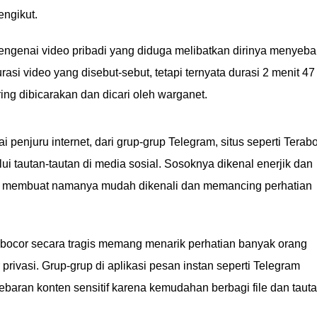
ngikut.
ngenai video pribadi yang diduga melibatkan dirinya menyebar
asi video yang disebut-sebut, tetapi ternyata durasi 2 menit 47
ring dibicarakan dan dicari oleh warganet.
i penjuru internet, dari grup-grup Telegram, situs seperti Terab
i tautan-tautan di media sosial. Sosoknya dikenal enerjik dan
ar membuat namanya mudah dikenali dan memancing perhatian
.
g bocor secara tragis memang menarik perhatian banyak orang
rivasi. Grup-grup di aplikasi pesan instan seperti Telegram
ebaran konten sensitif karena kemudahan berbagi file dan tauta