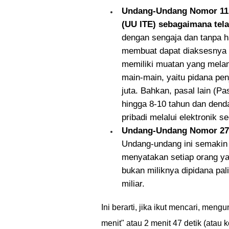
Undang-Undang Nomor 11 T
(UU ITE) sebagaimana tela
dengan sengaja dan tanpa h
membuat dapat diaksesnya I
memiliki muatan yang melan
main-main, yaitu pidana pen
juta. Bahkan, pasal lain (
hingga 8-10 tahun dan denda
pribadi melalui elektronik 
Undang-Undang Nomor 27 T
Undang-undang ini semakin
menyatakan setiap orang y
bukan miliknya dipidana pal
miliar.
Ini berarti, jika ikut mencari, me
menit" atau 2 menit 47 detik (atau 