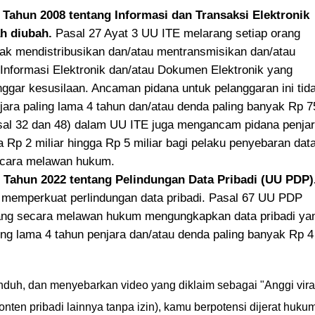
ahun 2008 tentang Informasi dan Transaksi Elektronik
h diubah.
Pasal 27 Ayat 3 UU ITE melarang setiap orang
ak mendistribusikan dan/atau mentransmisikan dan/atau
nformasi Elektronik dan/atau Dokumen Elektronik yang
ggar kesusilaan. Ancaman pidana untuk pelanggaran ini tid
jara paling lama 4 tahun dan/atau denda paling banyak Rp 7
Pasal 32 dan 48) dalam UU ITE juga mengancam pidana penja
 Rp 2 miliar hingga Rp 5 miliar bagi pelaku penyebaran dat
secara melawan hukum.
ahun 2022 tentang Pelindungan Data Pribadi (UU PDP)
 memperkuat perlindungan data pribadi. Pasal 67 UU PDP
ang secara melawan hukum mengungkapkan data pribadi ya
ing lama 4 tahun penjara dan/atau denda paling banyak Rp 4
ngunduh, dan menyebarkan video yang diklaim sebagai "Anggi vira
konten pribadi lainnya tanpa izin), kamu berpotensi dijerat huku