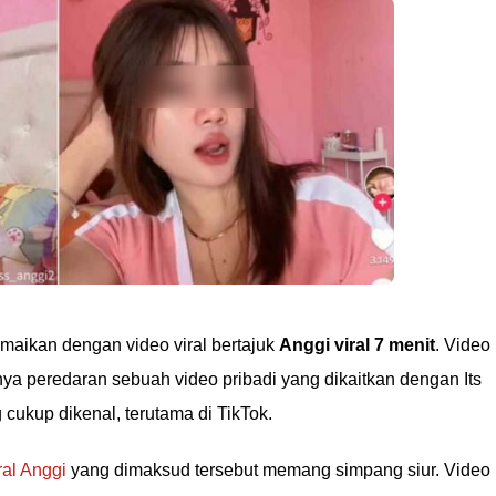
amaikan dengan video viral bertajuk
Anggi viral 7 menit
. Video
nya peredaran sebuah video pribadi yang dikaitkan dengan Its
 cukup dikenal, terutama di TikTok.
ral Anggi
yang dimaksud tersebut memang simpang siur. Video 