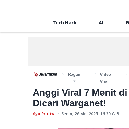
Tech Hack
AI
F
Ragam
Video
Viral
Anggi Viral 7 Menit d
Dicari Warganet!
Ayu Pratiwi
Senin, 26 Mei 2025, 16:30
WIB