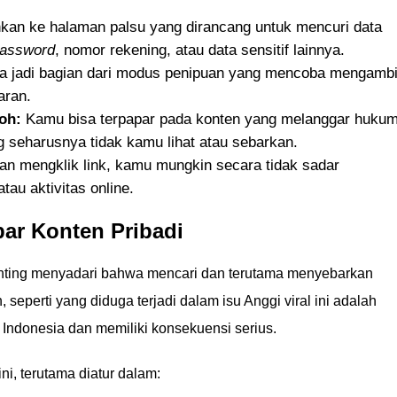
kan ke halaman palsu yang dirancang untuk mencuri data
assword
, nomor rekening, atau data sensitif lainnya.
sa jadi bagian dari modus penipuan yang mencoba mengambi
aran.
oh:
Kamu bisa terpapar pada konten yang melanggar huku
g seharusnya tidak kamu lihat atau sebarkan.
n mengklik link, kamu mungkin secara tidak sadar
au aktivitas online.
ar Konten Pribadi
nting menyadari bahwa mencari dan terutama menyebarkan
, seperti yang diduga terjadi dalam isu Anggi viral ini adalah
Indonesia dan memiliki konsekuensi serius.
ni, terutama diatur dalam: