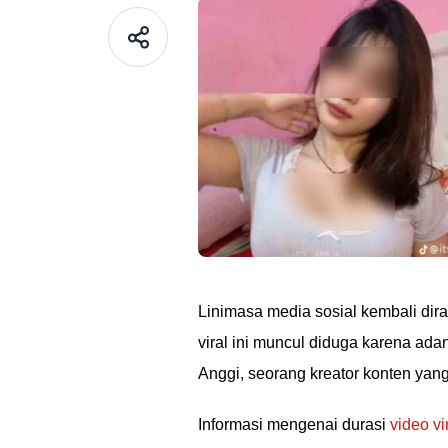
Linimasa media sosial kembali dir
viral ini muncul diduga karena ada
Anggi, seorang kreator konten yang
Informasi mengenai durasi
video vi