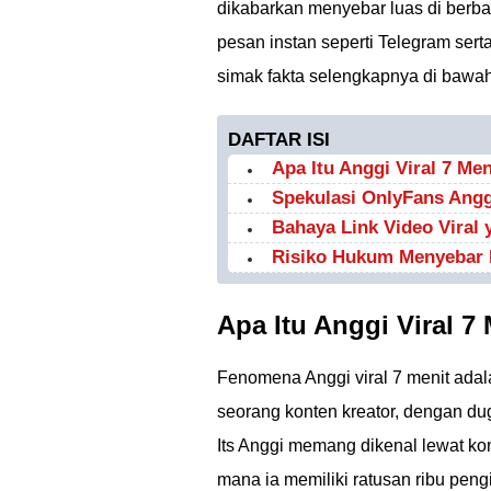
dikabarkan menyebar luas di berbag
pesan instan seperti Telegram sert
simak fakta selengkapnya di bawah 
DAFTAR ISI
Apa Itu Anggi Viral 7 Me
Spekulasi OnlyFans Angg
Bahaya Link Video Viral 
Risiko Hukum Menyebar 
Apa Itu Anggi Viral 7
Fenomena Anggi viral 7 menit adala
seorang konten kreator, dengan du
Its Anggi memang dikenal lewat kont
mana ia memiliki ratusan ribu peng