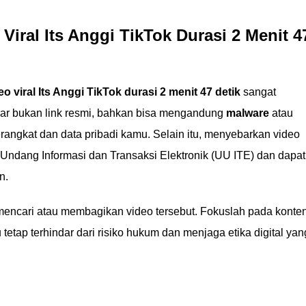
Viral Its Anggi TikTok Durasi 2 Menit 4
deo viral Its Anggi TikTok durasi 2 menit 47 detik
sangat
dar bukan link resmi, bahkan bisa mengandung
malware
atau
gkat dan data pribadi kamu. Selain itu, menyebarkan video
Undang Informasi dan Transaksi Elektronik (UU ITE) dan dapat
n.
i mencari atau membagikan video tersebut. Fokuslah pada konte
etap terhindar dari risiko hukum dan menjaga etika digital yan