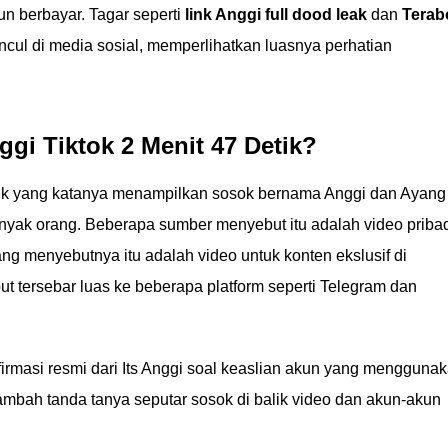
un berbayar. Tagar seperti
link Anggi full dood leak
dan
Terab
cul di media sosial, memperlihatkan luasnya perhatian
ggi Tiktok 2 Menit 47 Detik?
 detik yang katanya menampilkan sosok bernama Anggi dan Ayang
nyak orang. Beberapa sumber menyebut itu adalah video priba
ang menyebutnya itu adalah video untuk konten ekslusif di
but tersebar luas ke beberapa platform seperti Telegram dan
irmasi resmi dari Its Anggi soal keaslian akun yang mengguna
ambah tanda tanya seputar sosok di balik video dan akun-akun