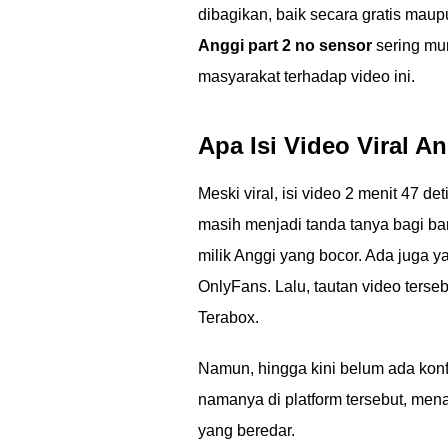
dibagikan, baik secara gratis maup
Anggi part 2 no sensor
sering mun
masyarakat terhadap video ini.
Apa Isi Video Viral An
Meski viral, isi video 2 menit 47
masih menjadi tanda tanya bagi ba
milik Anggi yang bocor. Ada juga y
OnlyFans. Lalu, tautan video terse
Terabox.
Namun, hingga kini belum ada konf
namanya di platform tersebut, men
yang beredar.