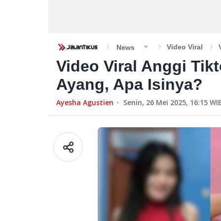
Video Viral
News
Video Viral Anggi Tik
Ayang, Apa Isinya?
Ayesha Agustien
Senin, 26 Mei 2025, 16:15
WI