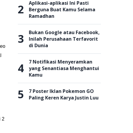
Aplikasi-aplikasi Ini Pasti
2
Berguna Buat Kamu Selama
Ramadhan
Bukan Google atau Facebook,
3
Inilah Perusahaan Terfavorit
di Dunia
deo
l
7 Notifikasi Menyeramkan
4
yang Senantiasa Menghantui
Kamu
5
7 Poster Iklan Pokemon GO
Paling Keren Karya Justin Luu
 2