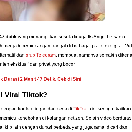
47 detik
yang menampilkan sosok diduga Its Anggi bersama
 menjadi perbincangan hangat di berbagai platform digital. Vi
alternatif dan
grup Telegram
, membuat namanya semakin dikena
ten eksklusif dan privat yang bocor.
k Durasi 2 Menit 47 Detik, Cek di Sini!
 Viral Tiktok?
 dengan konten ringan dan ceria di
TikTok
, kini sering dikaitkan
memicu kehebohan di kalangan netizen. Selain video berdurasi
ai klip lain dengan durasi berbeda yang juga ramai dicari dan