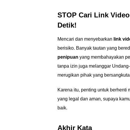
STOP Cari Link Video 
Detik!
Mencari dan menyebarkan
link vi
berisiko. Banyak tautan yang bere
penipuan
yang membahayakan peran
tanpa izin juga melanggar Undang-
merugikan pihak yang bersangkuta
Karena itu, penting untuk berhent
yang legal dan aman, supaya kamu t
baik.
Akhir Kata