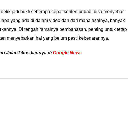
 detik jadi bukti seberapa cepat konten pribadi bisa menyebar
s siapa yang ada di dalam video dan dari mana asalnya, banyak
arkannya. Di tengah ramainya pembahasan, penting untuk tetap
kutan menyebarkan hal yang belum pasti kebenarannya.
ari JalanTikus lainnya di
Google News