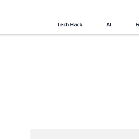
Tech Hack
AI
F