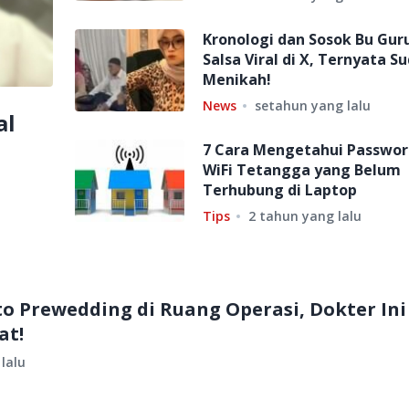
Kronologi dan Sosok Bu Gur
Salsa Viral di X, Ternyata S
Menikah!
News
setahun yang lalu
al
7 Cara Mengetahui Passwor
WiFi Tetangga yang Belum
Terhubung di Laptop
Tips
2 tahun yang lalu
o Prewedding di Ruang Operasi, Dokter Ini
at!
lalu