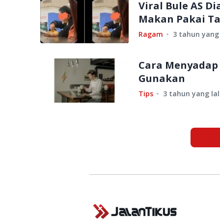
Viral Bule AS 
Makan Pakai Tan
Ragam
3 tahun yang 
Cara Menyadap 
Gunakan
Tips
3 tahun yang la