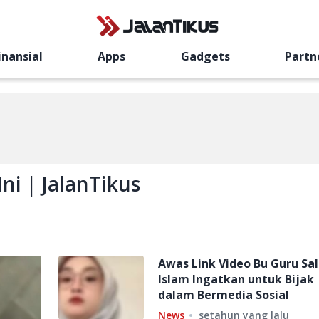
inansial
Apps
Gadgets
Partn
Ini | JalanTikus
Awas Link Video Bu Guru Sal
Islam Ingatkan untuk Bijak
dalam Bermedia Sosial
News
setahun yang lalu