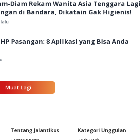
Diam-Diam Rekam Wanita Asia Tenggara Lag
gan di Bandara, Dikatain Gak Higienis!
lalu
HP Pasangan: 8 Aplikasi yang Bisa Anda
lu
Muat Lagi
Tentang Jalantikus
Kategori Unggulan