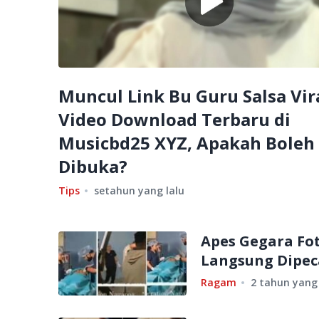
Muncul Link Bu Guru Salsa Vir
Video Download Terbaru di
Musicbd25 XYZ, Apakah Boleh
Dibuka?
Tips
setahun yang lalu
Apes Gegara Fot
Langsung Dipec
Ragam
2 tahun yang 