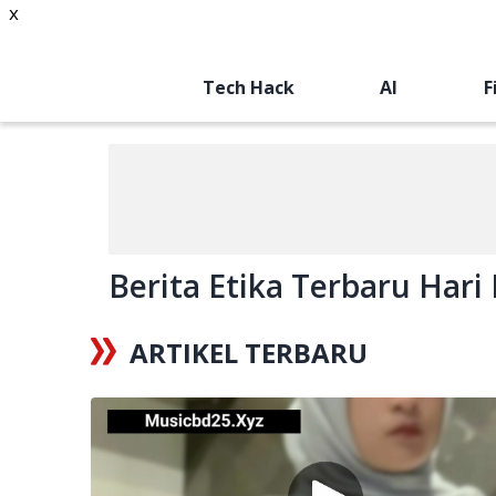
x
Tech Hack
AI
F
Berita Etika Terbaru Hari 
ARTIKEL TERBARU