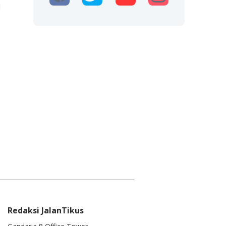
i
Redaksi JalanTikus