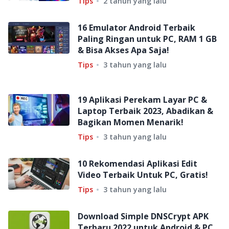
Tips
2 tahun yang lalu
16 Emulator Android Terbaik
Paling Ringan untuk PC, RAM 1 GB
& Bisa Akses Apa Saja!
Tips
3 tahun yang lalu
19 Aplikasi Perekam Layar PC &
Laptop Terbaik 2023, Abadikan &
Bagikan Momen Menarik!
Tips
3 tahun yang lalu
10 Rekomendasi Aplikasi Edit
Video Terbaik Untuk PC, Gratis!
Tips
3 tahun yang lalu
Download Simple DNSCrypt APK
Terbaru 2022 untuk Android & PC,