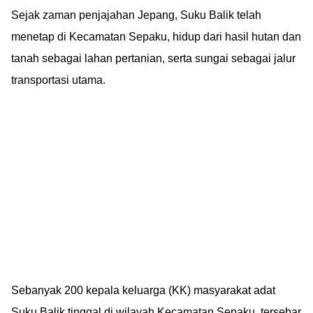
Sejak zaman penjajahan Jepang, Suku Balik telah
menetap di Kecamatan Sepaku, hidup dari hasil hutan dan
tanah sebagai lahan pertanian, serta sungai sebagai jalur
transportasi utama.
Sebanyak 200 kepala keluarga (KK) masyarakat adat
Suku Balik tinggal di wilayah Kecamatan Sepaku, tersebar