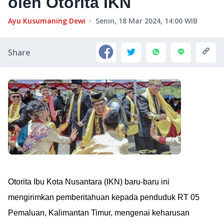
oleh Otorita IKN
Ayu Kusumaning Dewi
Senin, 18 Mar 2024, 14:00
WIB
Share
Otorita Ibu Kota Nusantara (IKN) baru-baru ini
mengirimkan pemberitahuan kepada penduduk RT 05
Pemaluan, Kalimantan Timur, mengenai keharusan