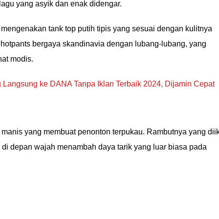
lagu yang asyik dan enak didengar.
mengenakan tank top putih tipis yang sesuai dengan kulitnya
i hotpants bergaya skandinavia dengan lubang-lubang, yang
at modis.
Langsung ke DANA Tanpa Iklan Terbaik 2024, Dijamin Cepat
 manis yang membuat penonton terpukau. Rambutnya yang diik
i di depan wajah menambah daya tarik yang luar biasa pada