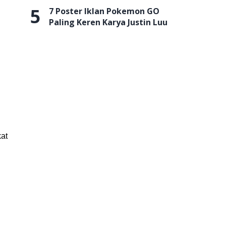
5
7 Poster Iklan Pokemon GO
Paling Keren Karya Justin Luu
at