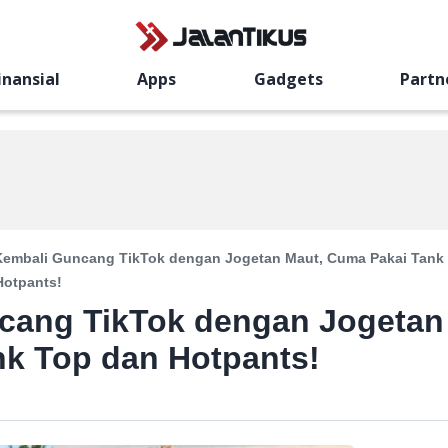
inansial
Apps
Gadgets
Partn
Kembali Guncang TikTok dengan Jogetan Maut, Cuma Pakai Tank
Hotpants!
cang TikTok dengan Jogetan
nk Top dan Hotpants!