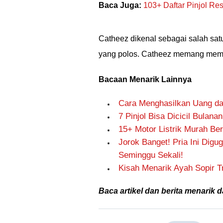
Baca Juga:
103+ Daftar Pinjol Re
Catheez dikenal sebagai salah satu
yang polos. Catheez memang memil
Bacaan Menarik Lainnya
Cara Menghasilkan Uang dar
7 Pinjol Bisa Dicicil Bulana
15+ Motor Listrik Murah Ber
Jorok Banget! Pria Ini Digu
Seminggu Sekali!
Kisah Menarik Ayah Sopir 
Baca artikel dan berita menarik d