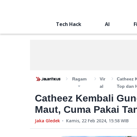
Tech Hack
AI
F
Ragam
Vir
Catheez 
Al
Top dan 
Catheez Kembali Gun
Maut, Cuma Pakai Ta
Jaka Gledek
Kamis, 22 Feb 2024, 15:58
WIB