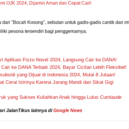
smi OJK 2024, Dijamin Aman dan Cepat Cair!
 dari "Bocah Kosong", sebutan untuk gadis-gadis cantik dan im
iki pesona tersendiri bagi penggemarnya.
i Aplikasi Fizzo Novel 2024, Langsung Cair ke DANA!
n Cair ke DANA Terbaik 2024, Bayar Cicilan Lebih Fleksibel!
subsidi yang Dijual di Indonesia 2024, Mulai 8 Jutaan!
gat Cerai Istrinya Karena Jarang Mandi dan Sikat Gigi
Truk yang Sukses Kuliahkan Anak hingga Lulus Cumlaude
ari JalanTikus lainnya di
Google News