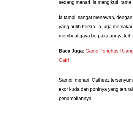
sedang menari. Ia mengikuti irama 
Ia tampil sangat menawan, dengan 
yang putih bersih. Ia juga memaka
membuat gaya berpakaiannya terlih
Baca Juga:
Game Penghasil Uang 
Cair!
Sambil menari, Catheez tersenyum
ekor kuda dan poninya yang terura
penampilannya.