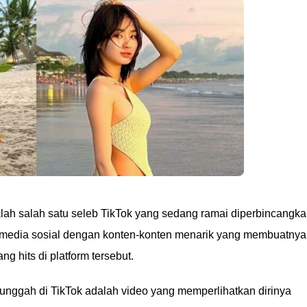
alah salah satu seleb TikTok yang sedang ramai diperbincangka
a media sosial dengan konten-konten menarik yang membuatnya
g hits di platform tersebut.
 unggah di TikTok adalah video yang memperlihatkan dirinya