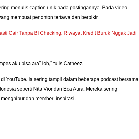
ering menulis caption unik pada postingannya. Pada video
 yang membuat penonton tertawa dan berpikir.
sti Cair Tanpa BI Checking, Riwayat Kredit Buruk Nggak Jadi
pes aku bisa ara" loh," tulis Catheez.
if di YouTube. Ia sering tampil dalam beberapa podcast bersama
nesia seperti Nita Vior dan Eca Aura. Mereka sering
 menghibur dan memberi inspirasi.