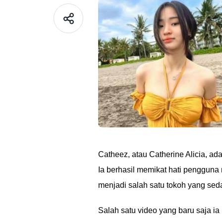
Catheez, atau Catherine Alicia, ad
Ia berhasil memikat hati penggun
menjadi salah satu tokoh yang sedan
Salah satu video yang baru saja ia