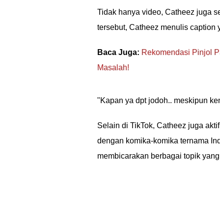
Tidak hanya video, Catheez juga s
tersebut, Catheez menulis caption
Baca Juga:
Rekomendasi Pinjol Pa
Masalah!
"Kapan ya dpt jodoh.. meskipun kem
Selain di TikTok, Catheez juga akt
dengan komika-komika ternama Indo
membicarakan berbagai topik yang