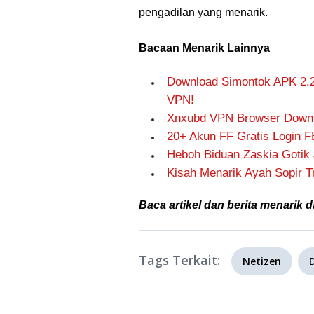
pengadilan yang menarik.
Bacaan Menarik Lainnya
Download Simontok APK 2.2 
VPN!
Xnxubd VPN Browser Downl
20+ Akun FF Gratis Login FB
Heboh Biduan Zaskia Gotik 
Kisah Menarik Ayah Sopir 
Baca artikel dan berita menarik d
Tags Terkait:
Netizen
D