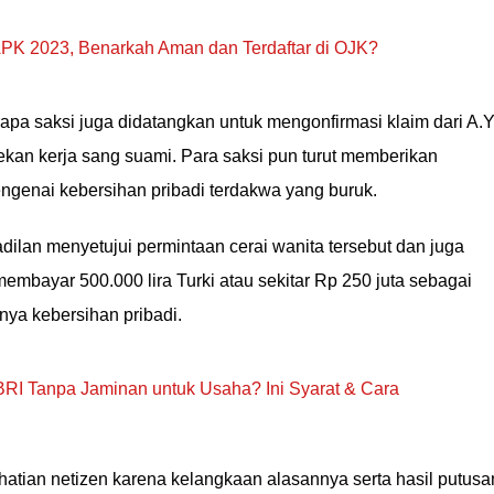
K 2023, Benarkah Aman dan Terdaftar di OJK?
apa saksi juga didatangkan untuk mengonfirmasi klaim dari A.Y
ekan kerja sang suami. Para saksi pun turut memberikan
enai kebersihan pribadi terdakwa yang buruk.
dilan menyetujui permintaan cerai wanita tersebut dan juga
mbayar 500.000 lira Turki atau sekitar Rp 250 juta sebagai
ya kebersihan pribadi.
RI Tanpa Jaminan untuk Usaha? Ini Syarat & Cara
rhatian netizen karena kelangkaan alasannya serta hasil putusa