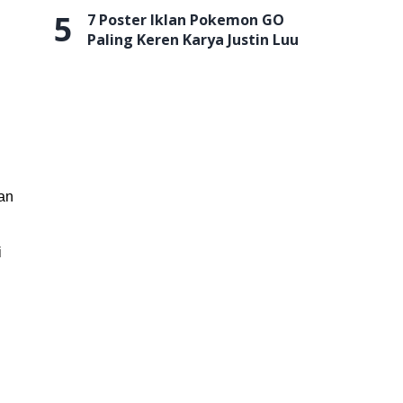
5
7 Poster Iklan Pokemon GO
Paling Keren Karya Justin Luu
an
i