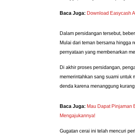
Baca Juga:
Download Easycash AP
Dalam persidangan tersebut, beber
Mulai dari teman bersama hingga r
pernyataan yang membenarkan meng
Di akhir proses persidangan, penga
memerintahkan sang suami untuk me
denda karena menanggung kurangn
Baca Juga:
Mau Dapat Pinjaman B
Mengajukannya!
Gugatan cerai ini telah mencuri pe