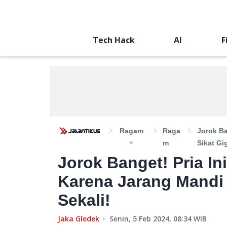
Tech Hack
AI
F
Ragam
Raga
Jorok Ba
M
Sikat Gi
Jorok Banget! Pria Ini
Karena Jarang Mandi 
Sekali!
Jaka Gledek
Senin, 5 Feb 2024, 08:34
WIB