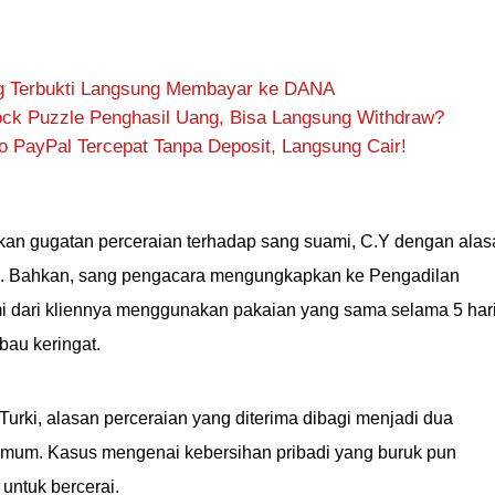
ng Terbukti Langsung Membayar ke DANA
ck Puzzle Penghasil Uang, Bisa Langsung Withdraw?
do PayPal Tercepat Tanpa Deposit, Langsung Cair!
ukan gugatan perceraian terhadap sang suami, C.Y dengan alas
ri. Bahkan, sang pengacara mengungkapkan ke Pengadilan
mi dari kliennya menggunakan pakaian yang sama selama 5 har
rbau keringat.
urki, alasan perceraian yang diterima dibagi menjadi dua
 umum. Kasus mengenai kebersihan pribadi yang buruk pun
untuk bercerai.