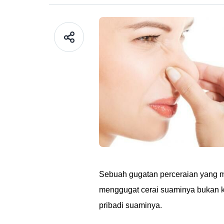
Sebuah gugatan perceraian yang me
menggugat cerai suaminya bukan 
pribadi suaminya.