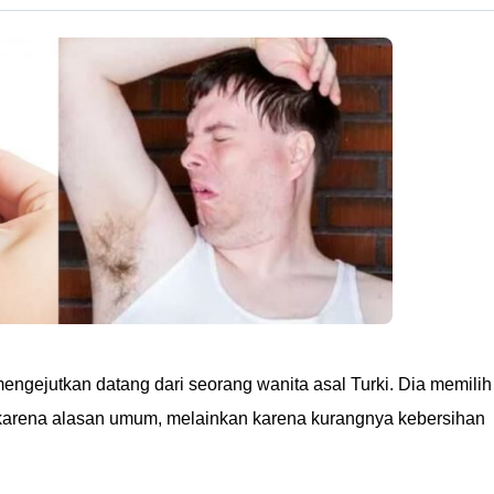
ngejutkan datang dari seorang wanita asal Turki. Dia memilih
karena alasan umum, melainkan karena kurangnya kebersihan