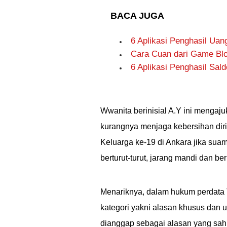
BACA JUGA
6 Aplikasi Penghasil Ua
Cara Cuan dari Game Blo
6 Aplikasi Penghasil Sal
Wwanita berinisial A.Y ini mengaj
kurangnya menjaga kebersihan di
Keluarga ke-19 di Ankara jika sua
berturut-turut, jarang mandi dan be
Menariknya, dalam hukum perdata T
kategori yakni alasan khusus dan
dianggap sebagai alasan yang sah 