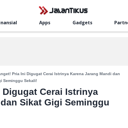
inansial
Apps
Gadgets
Partn
nget! Pria Ini Digugat Cerai Istrinya Karena Jarang Mandi dan
gi Seminggu Sekali!
 Digugat Cerai Istrinya
dan Sikat Gigi Seminggu