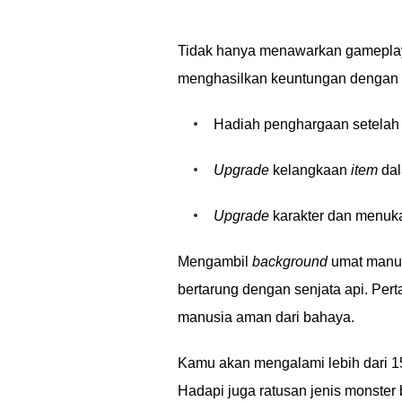
Tidak hanya menawarkan gameplay 
menghasilkan keuntungan dengan b
Hadiah penghargaan setelah
Upgrade
kelangkaan
item
da
Upgrade
karakter dan menuka
Mengambil
background
umat manus
bertarung dengan senjata api. Per
manusia aman dari bahaya.
Kamu akan mengalami lebih dari 150
Hadapi juga ratusan jenis monster