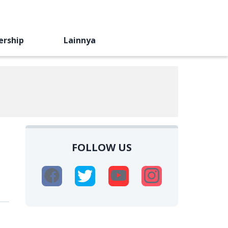
ership
Lainnya
FOLLOW US