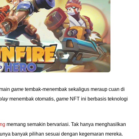
rmain
game
tembak-menembak sekaligus meraup cuan di
lay
menembak otomatis,
game
NFT ini berbasis teknologi
ang
memang semakin bervariasi. Tak hanya menghasilkan
punya banyak pilihan sesuai dengan kegemaran mereka.