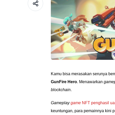
Kamu bisa merasakan serunya be
GunFire Hero
. Menawarkan
gamep
blockchain
.
Gameplay
game
NFT penghasil u
keuntungan, para pemainnya kini 