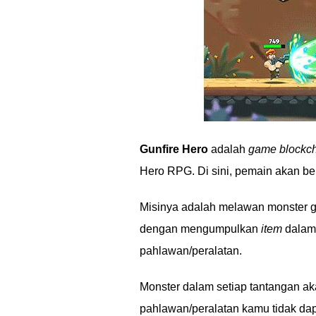
Gunfire Hero
adalah
game blockc
Hero RPG. Di sini, pemain akan b
Misinya adalah melawan monster ga
dengan mengumpulkan
item
dala
pahlawan/peralatan.
Monster dalam setiap tantangan aka
pahlawan/peralatan kamu tidak dapa