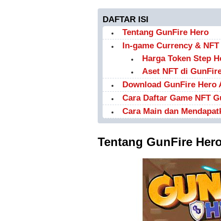
DAFTAR ISI
Tentang GunFire Hero
In-game Currency & NFT
Harga Token Step He
Aset NFT di GunFir
Download GunFire Hero
Cara Daftar Game NFT G
Cara Main dan Mendapatk
Tentang GunFire Her