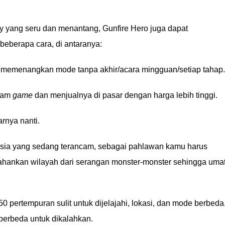
yang seru dan menantang, Gunfire Hero juga dapat
eberapa cara, di antaranya:
 memenangkan mode tanpa akhir/acara mingguan/setiap tahap.
lam
game
dan menjualnya di pasar dengan harga lebih tinggi.
rnya nanti.
ia yang sedang terancam, sebagai pahlawan kamu harus
tahankan wilayah dari serangan monster-monster sehingga uma
 pertempuran sulit untuk dijelajahi, lokasi, dan mode berbeda
 berbeda untuk dikalahkan.