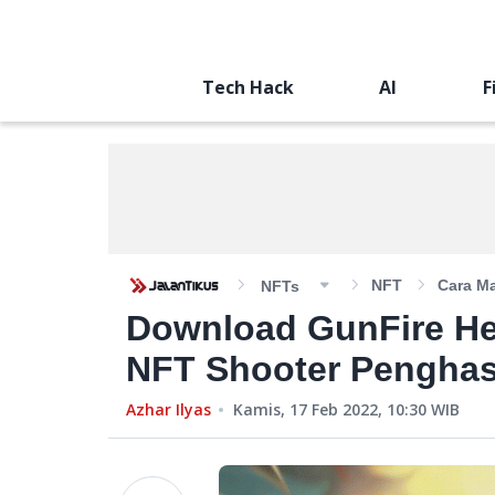
Tech Hack
AI
F
NFT
Cara M
NFTs
Download GunFire He
NFT Shooter Penghas
Azhar Ilyas
Kamis, 17 Feb 2022, 10:30
WIB