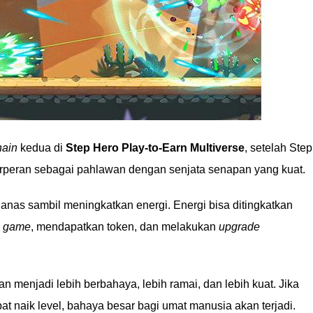
hain
kedua di
Step Hero Play-to-Earn Multiverse
, setelah Step
erperan sebagai pahlawan dengan senjata senapan yang kuat.
nas sambil meningkatkan energi. Energi bisa ditingkatkan
m
game
, mendapatkan token, dan melakukan
upgrade
n menjadi lebih berbahaya, lebih ramai, dan lebih kuat. Jika
t naik level, bahaya besar bagi umat manusia akan terjadi.