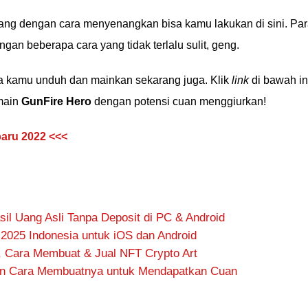
ng dengan cara menyenangkan bisa kamu lakukan di sini. Pa
gan beberapa cara yang tidak terlalu sulit, geng.
sa kamu unduh dan mainkan sekarang juga. Klik
link
di bawah in
main
GunFire Hero
dengan potensi cuan menggiurkan!
aru 2022 <<<
il Uang Asli Tanpa Deposit di PC & Android
k 2025 Indonesia untuk iOS dan Android
h, Cara Membuat & Jual NFT Crypto Art
an Cara Membuatnya untuk Mendapatkan Cuan