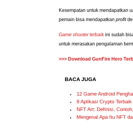
Kesempatan untuk mendapatkan ua
pemain bisa mendapatkan
profit
den
Game shooter
terbaik
ini sudah bi
untuk merasakan pengalaman ber
>>> Download GunFire Hero Terb
BACA JUGA
12 Game Android Penghas
8 Aplikasi Crypto Terbai
NFT Art: Definisi, Conto
Mengenal Apa Itu NFT d