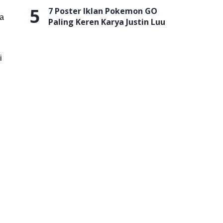
5
7 Poster Iklan Pokemon GO
ra
Paling Keren Karya Justin Luu
i