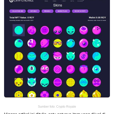
Sumber foto: Crypto Royale