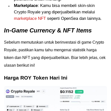
Marketplace
: Kamu bisa membeli skin-skin
Crypto Royale yang diperjualbelikan melalui
marketplace NFT
seperti OpenSea dan lainnya.
In-Game Currency
&
NFT Items
Sebelum memutuskan untuk berinvestasi di game Crypto
Royale, pastikan kamu tahu mengenai statistik harga
token dan NFT yang diperjualbelikan. Biar lebih jelas, cek
ulasan berikut ini!
Harga ROY Token Hari Ini