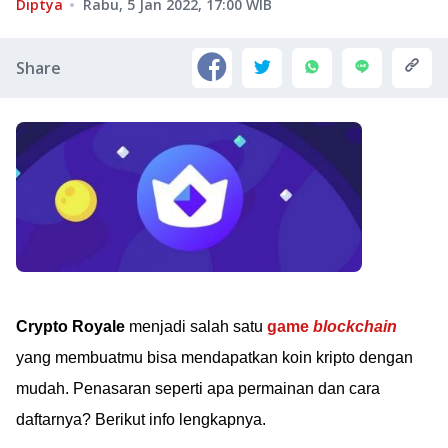
Diptya
Rabu, 5 Jan 2022, 17:00
WIB
Share
Crypto Royale
menjadi salah satu
game
blockchain
yang membuatmu bisa mendapatkan koin kripto dengan
mudah. Penasaran seperti apa permainan dan cara
daftarnya? Berikut info lengkapnya.