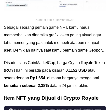
Sumber foto: CoinMarketCap
Sebagai seorang pemain game NFT, kamu harus
memperhatikan dinamika grafik token paling aktual agar
tahu momen yang pas untuk membeli ataupun menjual
aset. Demikian halnya saat kamu bermain game Geopoly.
Disadur situs CoinMarketCap, harga Crypto Royale Token
(ROY) hari ini berada pada kisaran
0,1152 USD
atau
setara dengan
Rp1.654
, di mana harganya mengalami
kenaikan sebesar 2,38%
dalam 24 jam terakhir.
Item NFT yang Dijual di Crypto Royale