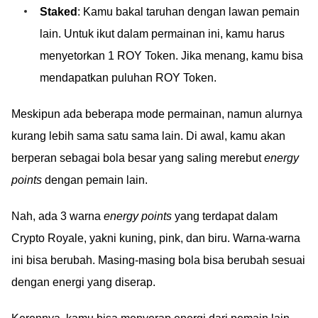
Staked
: Kamu bakal taruhan dengan lawan pemain
lain. Untuk ikut dalam permainan ini, kamu harus
menyetorkan 1 ROY Token. Jika menang, kamu bisa
mendapatkan puluhan ROY Token.
Meskipun ada beberapa mode permainan, namun alurnya
kurang lebih sama satu sama lain. Di awal, kamu akan
berperan sebagai bola besar yang saling merebut
energy
points
dengan pemain lain.
Nah, ada 3 warna
energy points
yang terdapat dalam
Crypto Royale, yakni kuning, pink, dan biru. Warna-warna
ini bisa berubah. Masing-masing bola bisa berubah sesuai
dengan energi yang diserap.