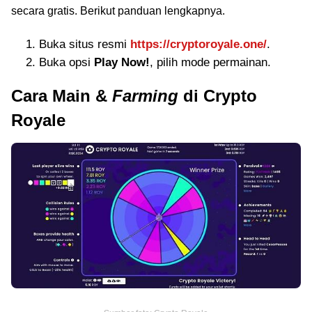
secara gratis. Berikut panduan lengkapnya.
Buka situs resmi
https://cryptoroyale.one/
.
Buka opsi
Play Now!
, pilih mode permainan.
Cara Main &
Farming
di Crypto
Royale