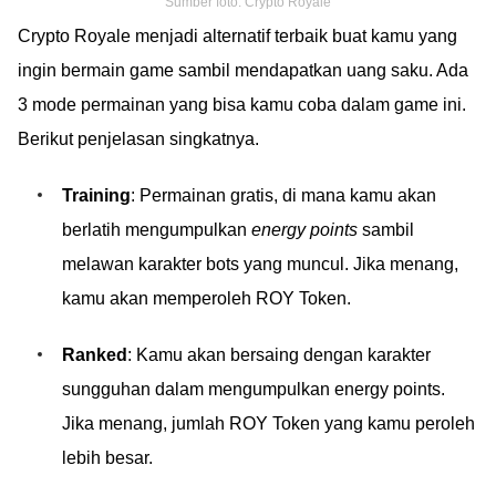
Sumber foto: Crypto Royale
Crypto Royale menjadi alternatif terbaik buat kamu yang
ingin bermain game sambil mendapatkan uang saku. Ada
3 mode permainan yang bisa kamu coba dalam game ini.
Berikut penjelasan singkatnya.
Training
: Permainan gratis, di mana kamu akan
berlatih mengumpulkan
energy points
sambil
melawan karakter bots yang muncul. Jika menang,
kamu akan memperoleh ROY Token.
Ranked
: Kamu akan bersaing dengan karakter
sungguhan dalam mengumpulkan energy points.
Jika menang, jumlah ROY Token yang kamu peroleh
lebih besar.