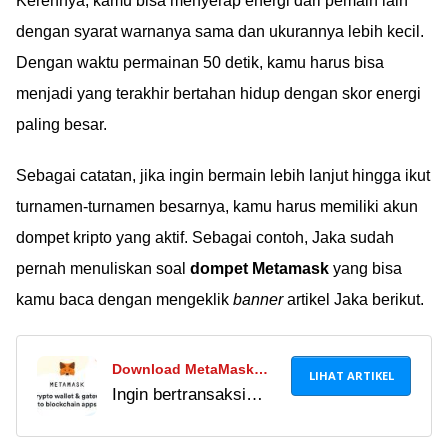
Kerennya, kamu bisa menyerap energi dari pemain lain
dengan syarat warnanya sama dan ukurannya lebih kecil.
Dengan waktu permainan 50 detik, kamu harus bisa
menjadi yang terakhir bertahan hidup dengan skor energi
paling besar.
Sebagai catatan, jika ingin bermain lebih lanjut hingga ikut
turnamen-turnamen besarnya, kamu harus memiliki akun
dompet kripto yang aktif. Sebagai contoh, Jaka sudah
pernah menuliskan soal
dompet Metamask
yang bisa
kamu baca dengan mengeklik
banner
artikel Jaka berikut.
Download MetaMask
LIHAT ARTIKEL
Ingin bertransaksi
Terbaru 2021, Lengkap
cryptocurrency dengan
Dengan Cara Daftar!
mudah dan aman?