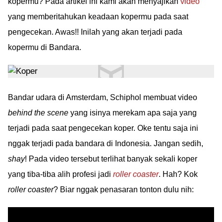
kopermu? Pada artikel ini kami akan menyajikan
video
yang memberitahukan keadaan kopermu pada saat
pengecekan. Awas!! Inilah yang akan terjadi pada
kopermu di Bandara.
Bandar udara di Amsterdam, Schiphol membuat video
behind the scene
yang isinya merekam apa saja yang
terjadi pada saat pengecekan koper. Oke tentu saja ini
nggak terjadi pada bandara di Indonesia. Jangan sedih,
shay
! Pada video tersebut terlihat banyak sekali koper
yang tiba-tiba alih profesi jadi
roller coaster
. Hah? Kok
roller coaster
? Biar nggak penasaran tonton dulu nih: