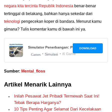
negara kita tercinta Republik Indonesia
benar-benar
tertinggal di belakang, bahkan hanya sekedar dari
teknologi
pengecekan koper di bandara. Menurut kamu
gimana? Tulis komentar kamu di bawah ini ya.
Simulator Penerbangan: Pesawat
1.24
DOWNLOAD
i6 Game
Simulasi
Games
Sumber:
Mental_floss
Artikel Menarik Lainnya
Inilah Pesawat Jet Pribadi Termewah Saat Ini!
Tebak Berapa Harganya?
10 Tips Penting Agar Selamat Dari Kecelakaan