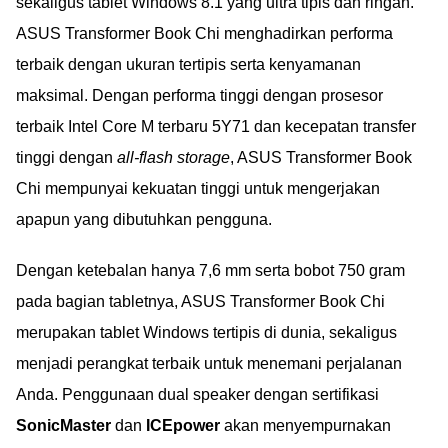
sekaligus tablet Windows 8.1 yang ultra tipis dan ringan.
ASUS Transformer Book Chi menghadirkan performa
terbaik dengan ukuran tertipis serta kenyamanan
maksimal. Dengan performa tinggi dengan prosesor
terbaik Intel Core M terbaru 5Y71 dan kecepatan transfer
tinggi dengan
all-flash storage
, ASUS Transformer Book
Chi mempunyai kekuatan tinggi untuk mengerjakan
apapun yang dibutuhkan pengguna.
Dengan ketebalan hanya 7,6 mm serta bobot 750 gram
pada bagian tabletnya, ASUS Transformer Book Chi
merupakan tablet Windows tertipis di dunia, sekaligus
menjadi perangkat terbaik untuk menemani perjalanan
Anda. Penggunaan dual speaker dengan sertifikasi
SonicMaster
dan
ICEpower
akan menyempurnakan