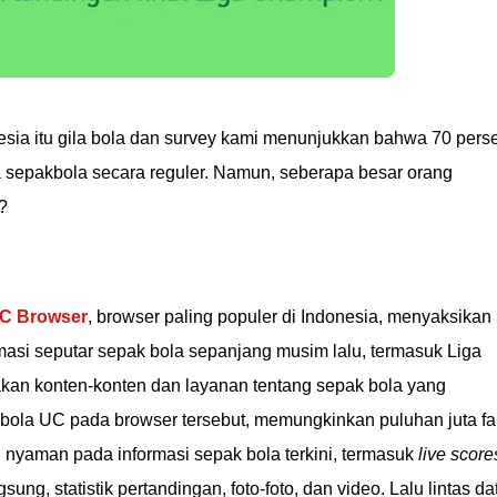
esia itu gila bola dan survey kami menunjukkan bahwa 70 pers
ta sepakbola secara reguler. Namun, seberapa besar orang
?
C Browser
, browser paling populer di Indonesia, menyaksikan
ormasi seputar sepak bola sepanjang musim lalu, termasuk Liga
an konten-konten dan layanan tentang sepak bola yang
ola UC pada browser tersebut, memungkinkan puluhan juta f
nyaman pada informasi sepak bola terkini, termasuk
live score
sung, statistik pertandingan, foto-foto, dan video. Lalu lintas da