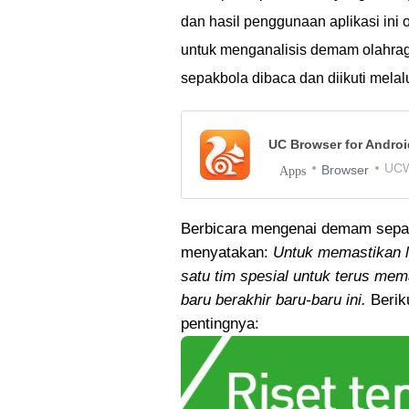
dan hasil penggunaan aplikasi ini
untuk menganalisis demam olahrag
sepakbola dibaca dan diikuti mela
UC Browser for Andro
UCW
Browser
Apps
Berbicara mengenai demam sepak
menyatakan:
Untuk memastikan l
satu tim spesial untuk terus mem
baru berakhir baru-baru ini.
Berik
pentingnya: