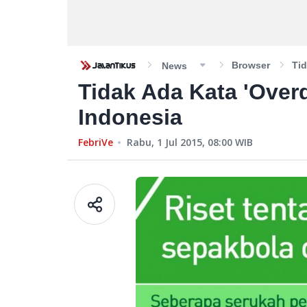
Browser
Tid
News
Tidak Ada Kata 'Over
Indonesia
FebriVe
Rabu, 1 Jul 2015, 08:00
WIB