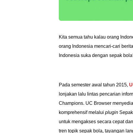
Kita semua tahu kalau orang Indon
orang Indonesia mencari-cari beri
Indonesia suka dengan sepak bola
Pada semester awal tahun 2015,
U
lonjakan lalu lintas pencarian inf
Champions. UC Browser menyediak
komprehensif melalui
plugin
Sepakb
untuk mengakses secara cepat dan 
tren topik sepak bola, tayangan lang