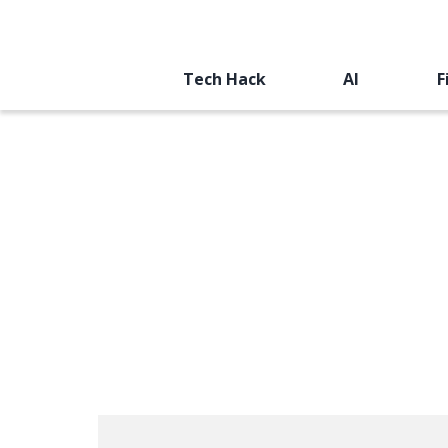
Tech Hack
AI
F