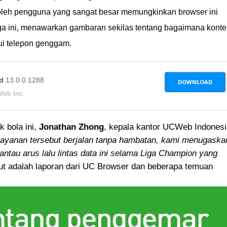
 oleh pengguna yang sangat besar memungkinkan browser ini
a ini, menawarkan gambaran sekilas tentang bagaimana kont
lui telepon genggam.
id
13.0.0.1288
DOWNLOAD
eb Inc.
 bola ini,
Jonathan Zhong
, kepala kantor UCWeb Indonesi
ayanan tersebut berjalan tanpa hambatan, kami menugaska
antau arus lalu lintas data ini selama Liga Champion yang
ut adalah laporan dari UC Browser dan beberapa temuan