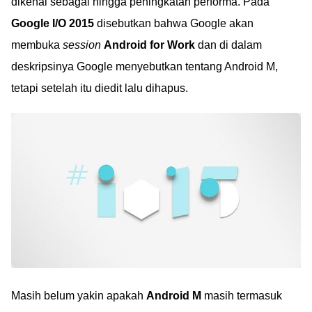
dikenal sebagai hingga peningkatan performa. Pada
Google I/O 2015
disebutkan bahwa Google akan
membuka
session
Android for Work
dan di dalam
deskripsinya Google menyebutkan tentang Android M,
tetapi setelah itu diedit lalu dihapus.
Masih belum yakin apakah
Android M
masih termasuk