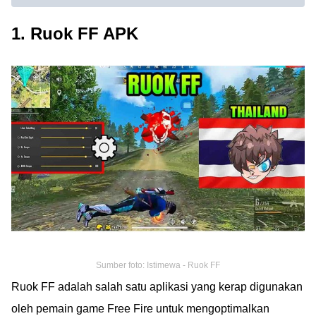
1. Ruok FF APK
Sumber foto: Istimewa - Ruok FF
Ruok FF adalah salah satu aplikasi yang kerap digunakan
oleh pemain game Free Fire untuk mengoptimalkan