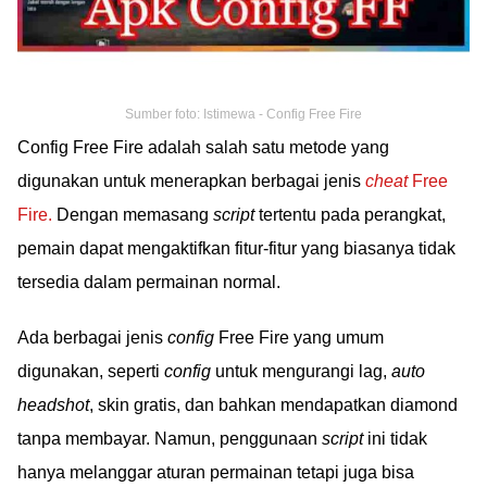
Sumber foto: Istimewa - Config Free Fire
Config Free Fire adalah salah satu metode yang
digunakan untuk menerapkan berbagai jenis
cheat
Free
Fire.
Dengan memasang
script
tertentu pada perangkat,
pemain dapat mengaktifkan fitur-fitur yang biasanya tidak
tersedia dalam permainan normal.
Ada berbagai jenis
config
Free Fire yang umum
digunakan, seperti
config
untuk mengurangi lag,
auto
headshot
, skin gratis, dan bahkan mendapatkan diamond
tanpa membayar. Namun, penggunaan
script
ini tidak
hanya melanggar aturan permainan tetapi juga bisa