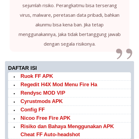
sejumlah risiko. Perangkatmu bisa terserang
virus, malware, peretasan data pribadi, bahkan
akunmu bisa kena ban. Jika tetap
menggunakannya, Jaka tidak bertanggung jawab
dengan segala risikonya.
DAFTAR ISI
Ruok FF APK
Regedit H4X Mod Menu Fire Ha
Rendysc MOD VIP
Cyrustmods APK
Config FF
Nicoo Free Fire APK
Risiko dan Bahaya Menggunakan APK
Cheat FF Auto-headshot