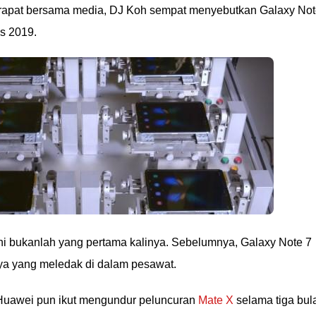
 rapat bersama media, DJ Koh sempat menyebutkan Galaxy No
s 2019.
i bukanlah yang pertama kalinya. Sebelumnya, Galaxy Note 7
a yang meledak di dalam pesawat.
 Huawei pun ikut mengundur peluncuran
Mate X
selama tiga bul