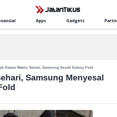
inansial
Apps
Gadgets
Partn
ak Dalam Waktu Sehari, Samsung Sesali Galaxy Fold
ehari, Samsung Menyesal
Fold