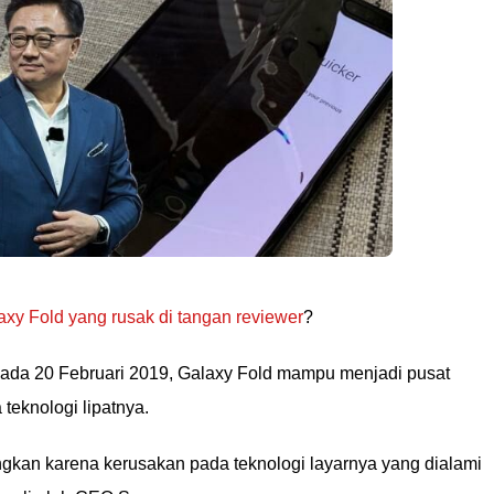
y Fold yang rusak di tangan reviewer
?
pada 20 Februari 2019, Galaxy Fold mampu menjadi pusat
teknologi lipatnya.
angkan karena kerusakan pada teknologi layarnya yang dialami