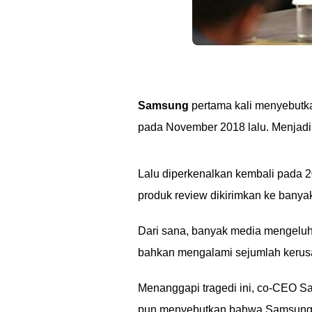
Samsung
pertama kali menyebutka
pada November 2018 lalu. Menjadi
Lalu diperkenalkan kembali pada 20
produk review dikirimkan ke banya
Dari sana, banyak media mengeluh 
bahkan mengalami sejumlah kerusa
Menanggapi tragedi ini, co-CEO Sa
pun menyebutkan bahwa Samsung G