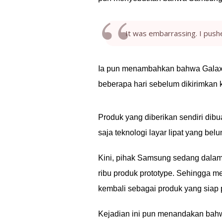
It was embarrassing. I push
Ia pun menambahkan bahwa Galaxy
beberapa hari sebelum dikirimkan 
Produk yang diberikan sendiri dib
saja teknologi layar lipat yang be
Kini, pihak Samsung sedang dalam
ribu produk prototype. Sehingga m
kembali sebagai produk yang siap 
Kejadian ini pun menandakan bahwa