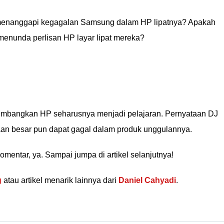
enanggapi kegagalan Samsung dalam HP lipatnya? Apakah
menunda perlisan HP layar lipat mereka?
bangkan HP seharusnya menjadi pelajaran. Pernyataan DJ
an besar pun dapat gagal dalam produk unggulannya.
mentar, ya. Sampai jumpa di artikel selanjutnya!
g
atau artikel menarik lainnya dari
Daniel Cahyadi
.