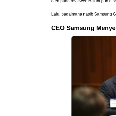
oleh pada reviewer. Hal ini pun d
Lalu, bagaimana nasib Samsung Ga
CEO Samsung Menyesa