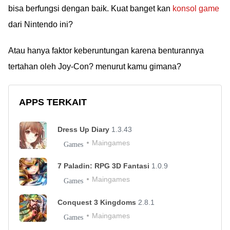
bisa berfungsi dengan baik. Kuat banget kan
konsol game
dari Nintendo ini?
Atau hanya faktor keberuntungan karena benturannya
tertahan oleh Joy-Con? menurut kamu gimana?
APPS TERKAIT
Dress Up Diary
1.3.43
Maingames
Games
7 Paladin: RPG 3D Fantasi
1.0.9
Maingames
Games
Conquest 3 Kingdoms
2.8.1
Maingames
Games