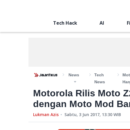
Tech Hack
AI
F
News
Tech
Mot
News
Har
Motorola Rilis Moto Z
dengan Moto Mod Ba
Lukman Azis
Sabtu, 3 Jun 2017, 13:30
WIB