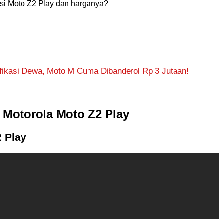
kasi Moto Z2 Play dan harganya?
ikasi Dewa, Moto M Cuma Dibanderol Rp 3 Jutaan!
a Motorola Moto Z2 Play
 Play