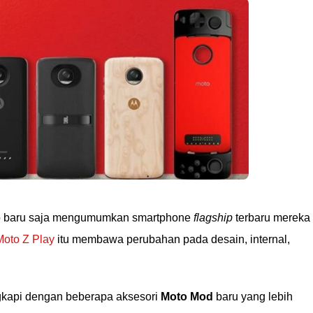
vo baru saja mengumumkan smartphone
flagship
terbaru mereka
Moto Z Play
itu membawa perubahan pada desain, internal,
engkapi dengan beberapa aksesori
Moto Mod
baru yang lebih