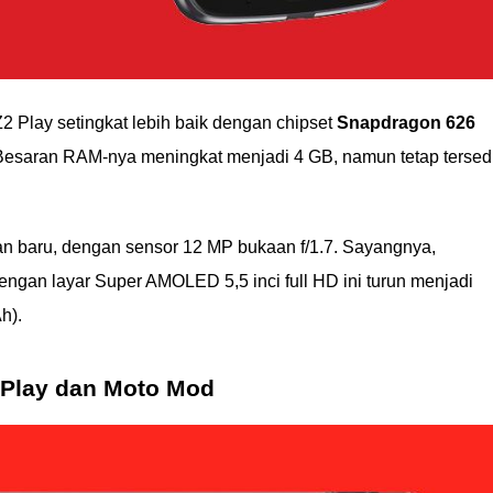
Z2 Play setingkat lebih baik dengan chipset
Snapdragon 626
esaran RAM-nya meningkat menjadi 4 GB, namun tetap tersed
 baru, dengan sensor 12 MP bukaan f/1.7. Sayangnya,
engan layar Super AMOLED 5,5 inci full HD ini turun menjadi
h).
 Play dan Moto Mod