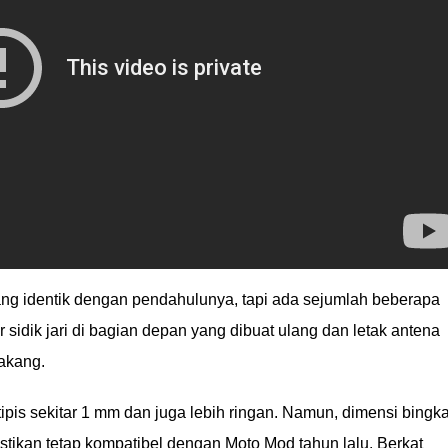
ng identik dengan pendahulunya, tapi ada sejumlah beberapa
r sidik jari di bagian depan yang dibuat ulang dan letak antena
lakang.
 tipis sekitar 1 mm dan juga lebih ringan. Namun, dimensi bingka
tikan tetap kompatibel dengan Moto Mod tahun lalu. Berkat