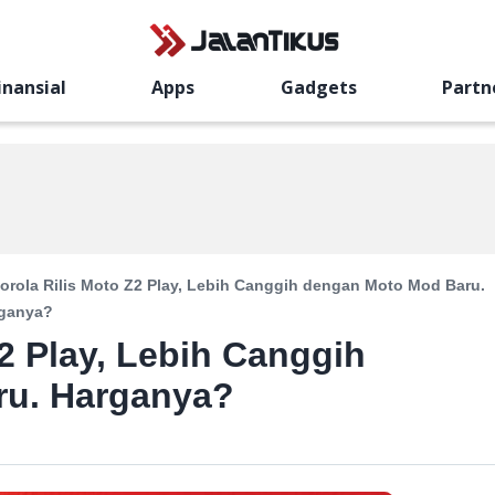
inansial
Apps
Gadgets
Partn
orola Rilis Moto Z2 Play, Lebih Canggih dengan Moto Mod Baru.
ganya?
2 Play, Lebih Canggih
ru. Harganya?