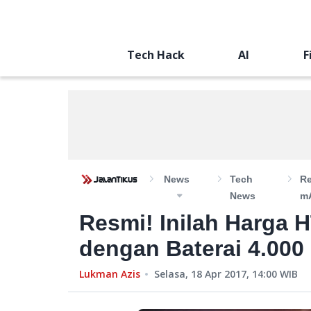
Tech Hack
AI
F
News
Tech
Re
News
m
Resmi! Inilah Harga
dengan Baterai 4.00
Lukman Azis
Selasa, 18 Apr 2017, 14:00
WIB