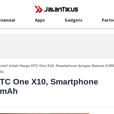
inansial
Apps
Gadgets
Partn
smi! Inilah Harga HTC One X10, Smartphone dengan Baterai 4.00
Ah
 HTC One X10, Smartphone
0 mAh