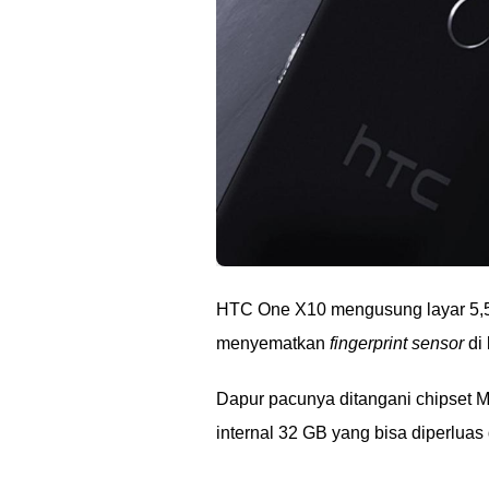
HTC One X10 mengusung layar 5,5 
menyematkan
fingerprint sensor
di 
Dapur pacunya ditangani chipset 
internal 32 GB yang bisa diperlua