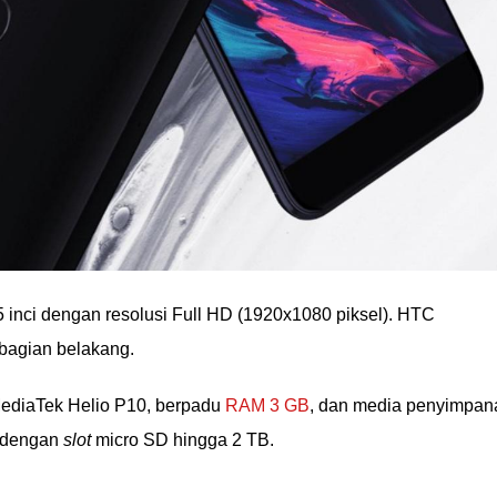
inci dengan resolusi Full HD (1920x1080 piksel). HTC
bagian belakang.
MediaTek Helio P10, berpadu
RAM 3 GB
, dan media penyimpan
s dengan
slot
micro SD hingga 2 TB.