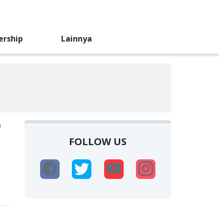
ership
Lainnya
0
FOLLOW US