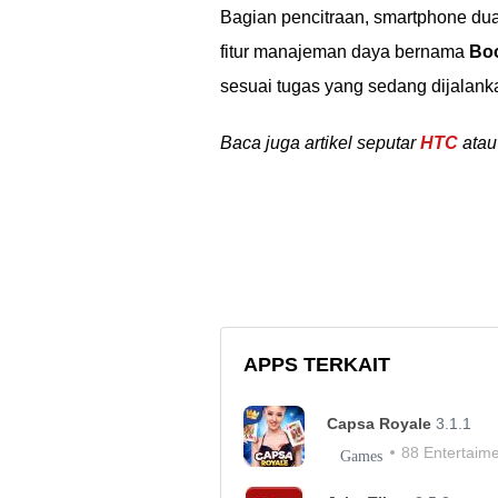
Bagian pencitraan, smartphone dua
fitur manajeman daya bernama
Bo
sesuai tugas yang sedang dijalanka
Baca juga artikel seputar
HTC
atau 
APPS TERKAIT
Capsa Royale
3.1.1
88 Entertaim
Games