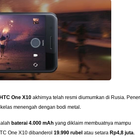
HTC One X10
akhirnya telah resmi diumumkan di Rusia. Pene
 kelas menengah dengan bodi metal.
dalah
baterai 4.000 mAh
yang diklaim membuatnya mampu
 HTC One X10 dibanderol
19.990 rubel
atau setara
Rp4,8 juta
.