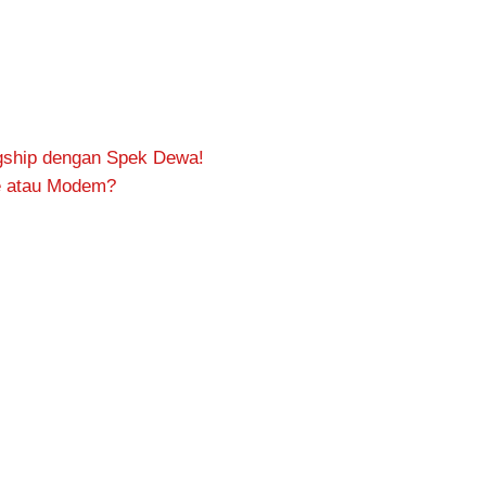
gship dengan Spek Dewa!
e atau Modem?