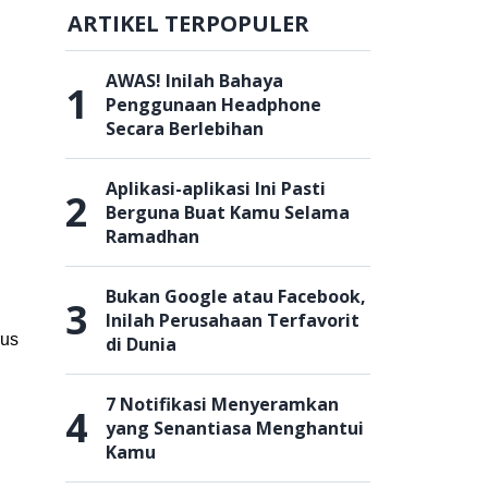
ARTIKEL TERPOPULER
AWAS! Inilah Bahaya
1
Penggunaan Headphone
Secara Berlebihan
Aplikasi-aplikasi Ini Pasti
2
Berguna Buat Kamu Selama
Ramadhan
Bukan Google atau Facebook,
3
Inilah Perusahaan Terfavorit
rus
di Dunia
7 Notifikasi Menyeramkan
4
yang Senantiasa Menghantui
Kamu