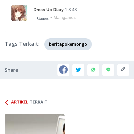
Dress Up Diary
1.3.43
Maingames
Games
Tags Terkait:
beritapokemongo
Share
ARTIKEL
TERKAIT