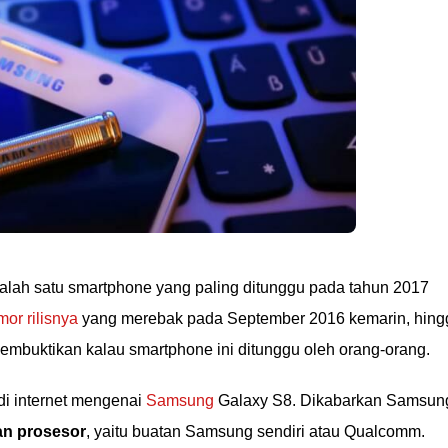
lah satu smartphone yang paling ditunggu pada tahun 2017
mor rilisnya
yang merebak pada September 2016 kemarin, hing
Membuktikan kalau smartphone ini ditunggu oleh orang-orang.
di internet mengenai
Samsung
Galaxy S8. Dikabarkan Samsun
ian prosesor
, yaitu buatan Samsung sendiri atau Qualcomm.