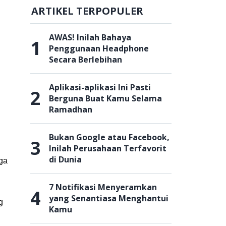
ARTIKEL TERPOPULER
AWAS! Inilah Bahaya
1
Penggunaan Headphone
Secara Berlebihan
Aplikasi-aplikasi Ini Pasti
2
Berguna Buat Kamu Selama
Ramadhan
Bukan Google atau Facebook,
3
Inilah Perusahaan Terfavorit
di Dunia
ga
7 Notifikasi Menyeramkan
4
yang Senantiasa Menghantui
g
Kamu