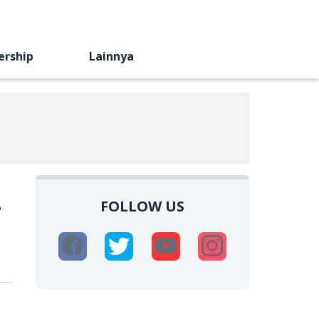
ership
Lainnya
FOLLOW US
r