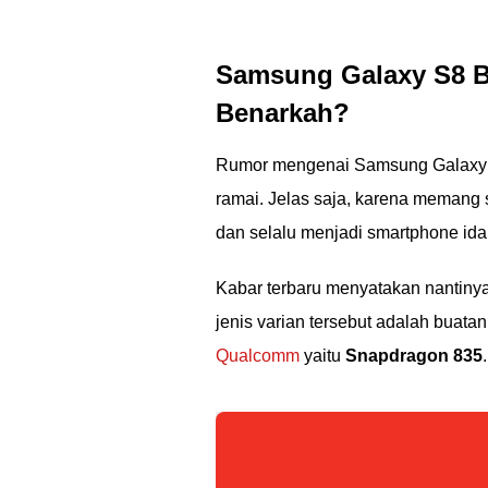
Samsung Galaxy S8 Ba
Benarkah?
Rumor mengenai Samsung Galaxy S8
ramai. Jelas saja, karena memang
dan selalu menjadi smartphone id
Kabar terbaru menyatakan nantiny
jenis varian tersebut adalah buata
Qualcomm
yaitu
Snapdragon 835
.