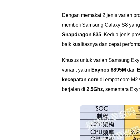
Dengan memakai 2 jenis varian pro
membeli Samsung Galaxy S8 yang 
Snapdragon 835
. Kedua jenis pro
baik kualitasnya dan cepat perform
Khusus untuk varian Samsung Exy
varian, yakni
Exynos 8895M
dan
E
kecepatan core
di empat core M2
berjalan di
2.5Ghz
, sementara Exyn