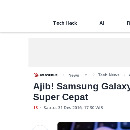
Tech Hack
AI
F
Tech News
News
Ajib! Samsung Galaxy
Super Cepat
1S
Sabtu, 31 Des 2016, 17:30
WIB