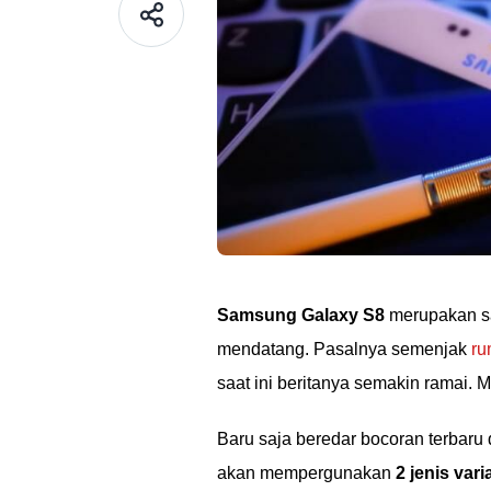
Samsung Galaxy S8
merupakan sa
mendatang. Pasalnya semenjak
ru
saat ini beritanya semakin ramai. 
Baru saja beredar bocoran terbaru 
akan mempergunakan
2 jenis var