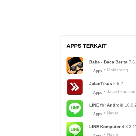
APPS TERKAIT
Babe - Baca Berita
7.6
Mainspring
Apps
JalanTikus
2.5.2
JalanTikus.co
Apps
LINE for Android
10.0.
Naver
Apps
LINE Komputer
4.8.3.1
Naver
Apps