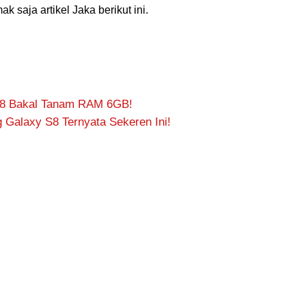
k saja artikel Jaka berikut ini.
S8 Bakal Tanam RAM 6GB!
alaxy S8 Ternyata Sekeren Ini!