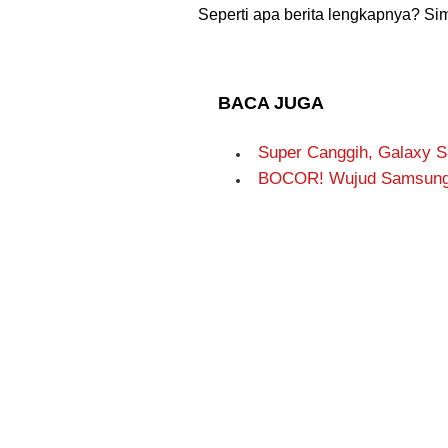
Seperti apa berita lengkapnya? Sima
BACA JUGA
Super Canggih, Galaxy 
BOCOR! Wujud Samsung G