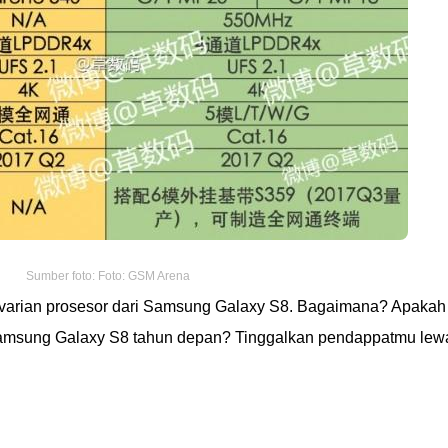
Sumber foto: Foto: GSM Arena
2 varian prosesor dari Samsung Galaxy S8. Bagaimana? Apakah
 Samsung Galaxy S8 tahun depan? Tinggalkan pendappatmu lew