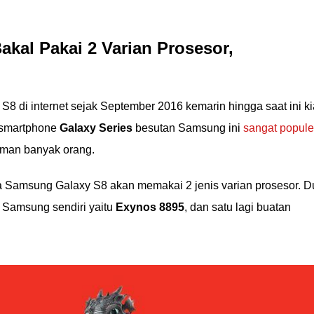
kal Pakai 2 Varian Prosesor,
 di internet sejak September 2016 kemarin hingga saat ini k
 smartphone
Galaxy Series
besutan Samsung ini
sangat popule
aman banyak orang.
a Samsung Galaxy S8 akan memakai 2 jenis varian prosesor. D
n Samsung sendiri yaitu
Exynos 8895
, dan satu lagi buatan