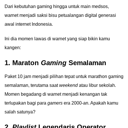
Dari kebutuhan gaming hingga untuk main medsos,
warnet menjadi saksi bisu petualangan digital generasi
awal internet Indonesia.
Ini dia momen lawas di warnet yang siap bikin kamu
kangen:
1. Maraton
Gaming
Semalaman
Paket 10 jam menjadi pilihan tepat untuk marathon gaming
semalaman, terutama saat
weekend
atau libur sekolah.
Momen begadang di warnet menjadi kenangan tak
terlupakan bagi para
gamers
era 2000-an. Apakah kamu
salah satunya?
2.
Playlist
Legendaris Operator