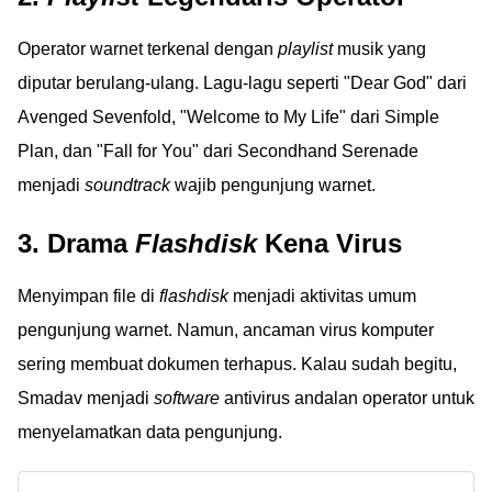
Operator warnet terkenal dengan
playlist
musik yang
diputar berulang-ulang. Lagu-lagu seperti "Dear God" dari
Avenged Sevenfold, "Welcome to My Life" dari Simple
Plan, dan "Fall for You" dari Secondhand Serenade
menjadi
soundtrack
wajib pengunjung warnet.
3. Drama
Flashdisk
Kena Virus
Menyimpan file di
flashdisk
menjadi aktivitas umum
pengunjung warnet. Namun, ancaman virus komputer
sering membuat dokumen terhapus. Kalau sudah begitu,
Smadav menjadi
software
antivirus andalan operator untuk
menyelamatkan data pengunjung.