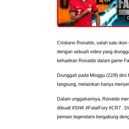
Cristiano Ronaldo, salah satu iko
dengan sebuah video yang diunggah
kehadiran Ronaldo dalam
game Fat
Diunggah pada Minggu (22/9) dini 
langsung, melainkan hanya menyeb
Dalam unggahannya, Ronaldo men
dibuat! #SNK #FatalFury #CR7 . Di
pemain legendaris bergabung de