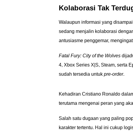
Kolaborasi Tak Terdu
Walaupun informasi yang disampaik
sedang menjalin kolaborasi den
antusiasme penggemar, mengingat 
Fatal Fury: City of the Wolves
dijad
4, Xbox Series X|S, Steam, serta 
sudah tersedia untuk
pre-order
.
Kehadiran Cristiano Ronaldo dal
terutama mengenai peran yang ak
Salah satu dugaan yang paling po
karakter tertentu. Hal ini cukup l