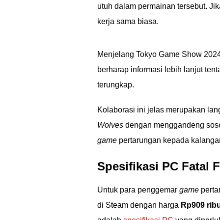
utuh dalam permainan tersebut. Jika 
kerja sama biasa.
Menjelang Tokyo Game Show 2024 
berharap informasi lebih lanjut te
terungkap.
Kolaborasi ini jelas merupakan l
Wolves
dengan menggandeng sosok
game
pertarungan kepada kalangan
Spesifikasi PC Fatal F
Untuk para penggemar
game
perta
di Steam dengan harga
Rp909 rib