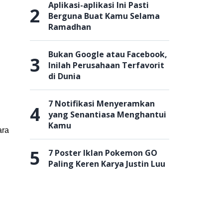
Aplikasi-aplikasi Ini Pasti
2
Berguna Buat Kamu Selama
Ramadhan
Bukan Google atau Facebook,
3
Inilah Perusahaan Terfavorit
di Dunia
7 Notifikasi Menyeramkan
4
yang Senantiasa Menghantui
Kamu
ara
5
7 Poster Iklan Pokemon GO
Paling Keren Karya Justin Luu