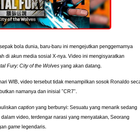
n sepak bola dunia, baru-baru ini mengejutkan penggemarnya
 di akun media sosial X-nya. Video ini mengisyaratkan
al Fury: City of the Wolves
yang akan datang.
hari WIB, video tersebut tidak menampilkan sosok Ronaldo sec
utkan namanya dan inisial "CR7".
uliskan
caption
yang berbunyi: Sesuatu yang menarik sedang
 dalam video, terdengar narasi yang menyatakan, Seorang
ngan
game
legendaris.