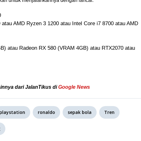
kan untuk menjalankannya dengan lancar.
0
00 atau AMD Ryzen 3 1200 atau Intel Core i7 8700 atau AMD
B) atau Radeon RX 580 (VRAM 4GB) atau RTX2070 atau
ainnya dari JalanTikus di
Google News
playstation
ronaldo
sepak bola
Tren
g