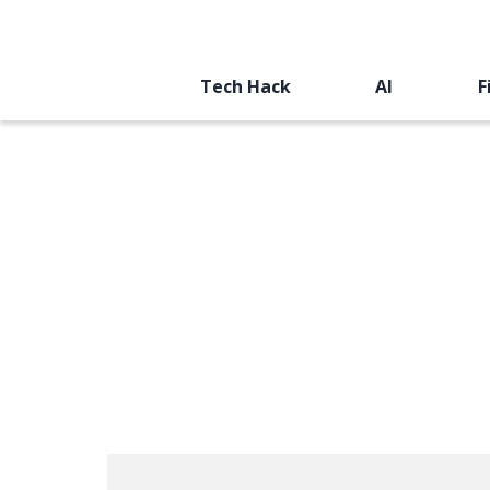
Tech Hack
AI
F