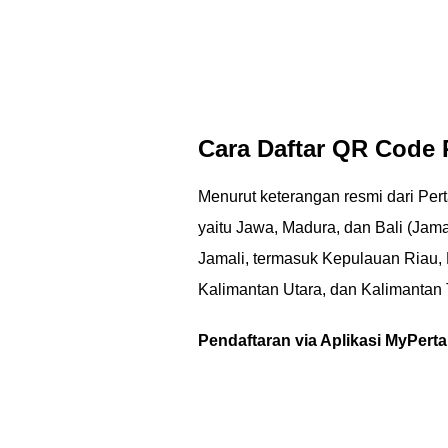
Cara Daftar QR Code 
Menurut keterangan resmi dari Per
yaitu Jawa, Madura, dan Bali (Jamal
Jamali, termasuk Kepulauan Riau, 
Kalimantan Utara, dan Kalimantan 
Pendaftaran via Aplikasi MyPert