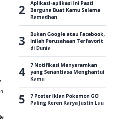
Aplikasi-aplikasi Ini Pasti
2
Berguna Buat Kamu Selama
Ramadhan
Bukan Google atau Facebook,
3
Inilah Perusahaan Terfavorit
di Dunia
7 Notifikasi Menyeramkan
4
yang Senantiasa Menghantui
Kamu
M
an
5
7 Poster Iklan Pokemon GO
Paling Keren Karya Justin Luu
te