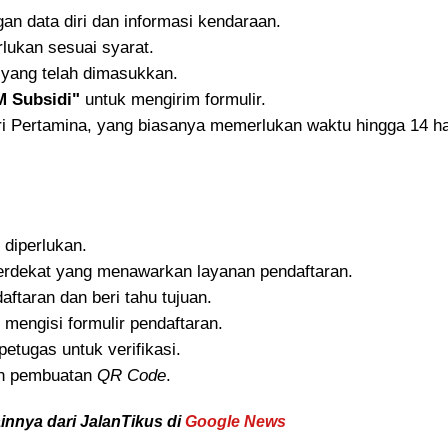
gan data diri dan informasi kendaraan.
lukan sesuai syarat.
i yang telah dimasukkan.
M Subsidi"
untuk mengirim formulir.
ari Pertamina, yang biasanya memerlukan waktu hingga 14 ha
 diperlukan.
erdekat yang menawarkan layanan pendaftaran.
ftaran dan beri tahu tujuan.
 mengisi formulir pendaftaran.
tugas untuk verifikasi.
dan pembuatan
QR Code
.
ainnya dari JalanTikus di
Google News