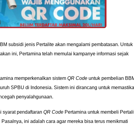
BM subsidi jenis Pertalite akan mengalami pembatasan. Untuk
ijakan ini, Pertamina telah memulai kampanye informasi sejak
ertamina memperkenalkan sistem
QR Code
untuk pembelian BB
seluruh SPBU di Indonesia. Sistem ini dirancang untuk memastik
encegah penyalahgunaan.
 syarat pendaftaran
QR Code
Pertamina untuk membeli Pertali
 Pasalnya, ini adalah cara agar mereka bisa terus menikmati
.