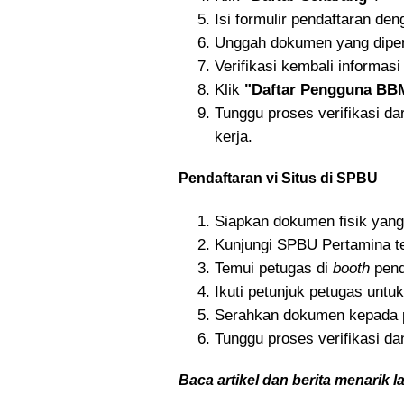
Isi formulir pendaftaran den
Unggah dokumen yang diper
Verifikasi kembali informas
Klik
"Daftar Pengguna BB
Tunggu proses verifikasi d
kerja.
Pendaftaran vi Situs di SPBU
Siapkan dokumen fisik yang
Kunjungi SPBU Pertamina t
Temui petugas di
booth
penda
Ikuti petunjuk petugas untuk
Serahkan dokumen kepada pe
Tunggu proses verifikasi 
Baca artikel dan berita menarik l