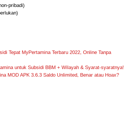
on-pribadi)
erlukan)
sidi Tepat MyPertamina Terbaru 2022, Online Tanpa
tamina untuk Subsidi BBM + Wilayah & Syarat-syaratnya!
na MOD APK 3.6.3 Saldo Unlimited, Benar atau Hoax?