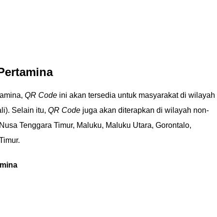
Pertamina
tamina,
QR Code
ini akan tersedia untuk masyarakat di wilayah 
i). Selain itu,
QR Code
juga akan diterapkan di wilayah non-
Nusa Tenggara Timur, Maluku, Maluku Utara, Gorontalo,
Timur.
amina