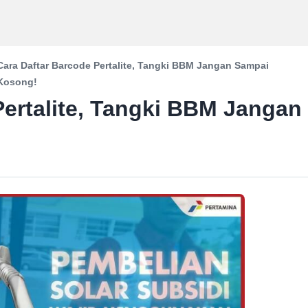
Cara Daftar Barcode Pertalite, Tangki BBM Jangan Sampai
Kosong!
Pertalite, Tangki BBM Jangan