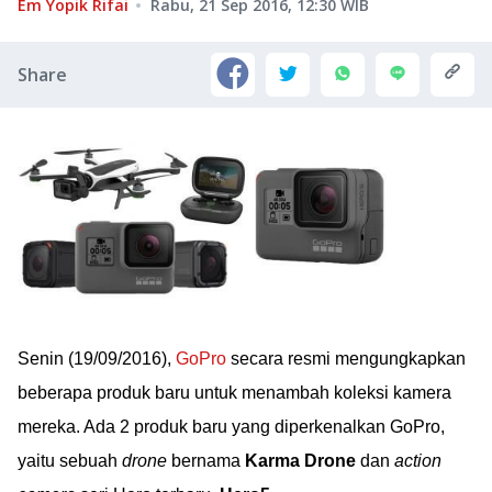
Em Yopik Rifai
Rabu, 21 Sep 2016, 12:30
WIB
Share
Senin (19/09/2016),
GoPro
secara resmi mengungkapkan
beberapa produk baru untuk menambah koleksi kamera
mereka. Ada 2 produk baru yang diperkenalkan GoPro,
yaitu sebuah
drone
bernama
Karma Drone
dan
action