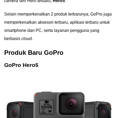
camera
seri Hero terbaru,
Hero5
.
Selain memperkenalkan 2 produk terbarunya, GoPro juga
memperkenalkan aksesori terbaru, aplikasi terbaru untuk
smartphone dan PC, serta layanan pengguna yang
berbasis
cloud
.
Produk Baru GoPro
GoPro Hero5