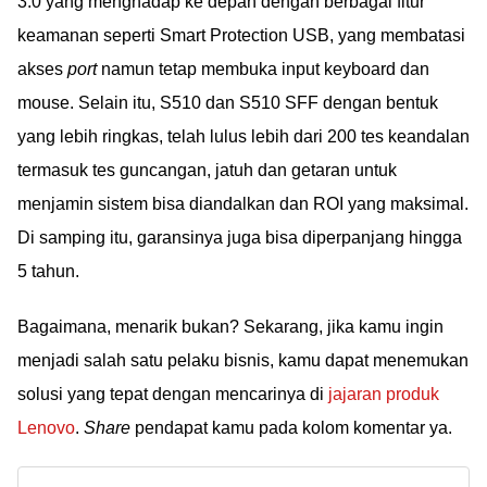
3.0 yang menghadap ke depan dengan berbagai fitur
keamanan seperti Smart Protection USB, yang membatasi
akses
port
namun tetap membuka input keyboard dan
mouse. Selain itu, S510 dan S510 SFF dengan bentuk
yang lebih ringkas, telah lulus lebih dari 200 tes keandalan
termasuk tes guncangan, jatuh dan getaran untuk
menjamin sistem bisa diandalkan dan ROI yang maksimal.
Di samping itu, garansinya juga bisa diperpanjang hingga
5 tahun.
Bagaimana, menarik bukan? Sekarang, jika kamu ingin
menjadi salah satu pelaku bisnis, kamu dapat menemukan
solusi yang tepat dengan mencarinya di
jajaran produk
Lenovo
.
Share
pendapat kamu pada kolom komentar ya.