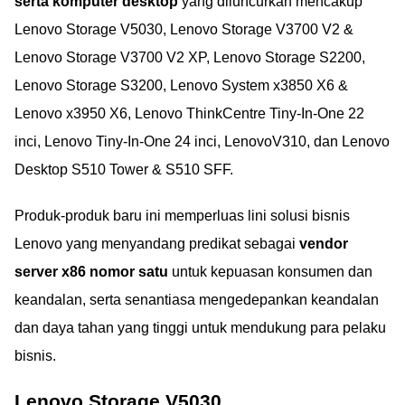
serta komputer desktop
yang diluncurkan mencakup
Lenovo Storage V5030, Lenovo Storage V3700 V2 &
Lenovo Storage V3700 V2 XP, Lenovo Storage S2200,
Lenovo Storage S3200, Lenovo System x3850 X6 &
Lenovo x3950 X6, Lenovo ThinkCentre Tiny-In-One 22
inci, Lenovo Tiny-In-One 24 inci, LenovoV310, dan Lenovo
Desktop S510 Tower & S510 SFF.
Produk-produk baru ini memperluas lini solusi bisnis
Lenovo yang menyandang predikat sebagai
vendor
server x86 nomor satu
untuk kepuasan konsumen dan
keandalan, serta senantiasa mengedepankan keandalan
dan daya tahan yang tinggi untuk mendukung para pelaku
bisnis.
Lenovo Storage V5030