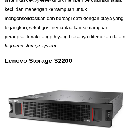
sistem
disk entry-level
untuk memberi perusahaan skala
kecil dan menengah kemampuan untuk
mengonsolidasikan dan berbagi data dengan biaya yang
terjangkau, sekaligus memanfaatkan kemampuan
perangkat lunak canggih yang biasanya ditemukan dalam
high-end storage system
.
Lenovo Storage S2200