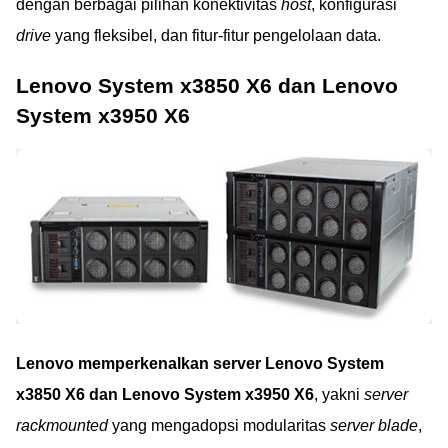
dengan berbagai pilihan konektivitas
host
, konfigurasi
drive
yang fleksibel, dan fitur-fitur pengelolaan data.
Lenovo System x3850 X6 dan Lenovo
System x3950 X6
Lenovo memperkenalkan server Lenovo System
x3850 X6 dan Lenovo System x3950 X6
, yakni
server
rackmounted
yang mengadopsi modularitas
server blade
,