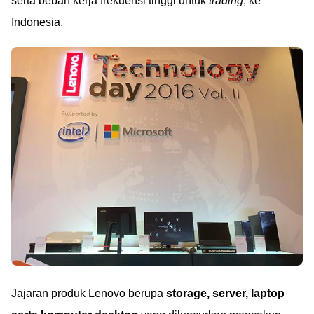
serta beban kerja frekuensi tinggi untuk
trading
, ke
Indonesia.
Jajaran produk Lenovo berupa
storage, server, laptop