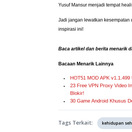
Yusuf Mansur menjadi tempat healin
Jadi jangan lewatkan kesempatan 
inspirasi ini!
Baca artikel dan berita menarik d
Bacaan Menarik Lainnya
HOT51 MOD APK v1.1.499 Un
23 Free VPN Proxy Video 
Blokir!
30 Game Android Khusus De
Tags Terkait:
kehidupan seh