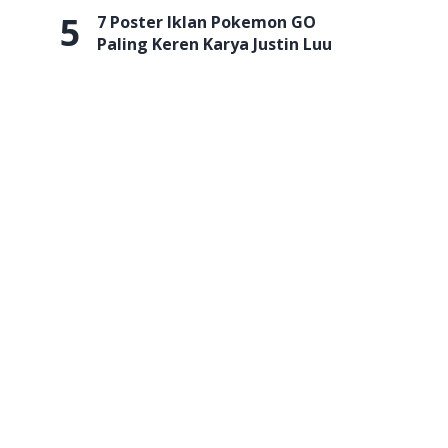
5
7 Poster Iklan Pokemon GO
Paling Keren Karya Justin Luu