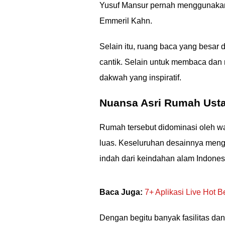
Yusuf Mansur pernah menggunakan
Emmeril Kahn.
Selain itu, ruang baca yang besar 
cantik. Selain untuk membaca dan 
dakwah yang inspiratif.
Nuansa Asri Rumah Ust
Rumah tersebut didominasi oleh war
luas. Keseluruhan desainnya mengh
indah dari keindahan alam Indones
Baca Juga:
7+ Aplikasi Live Hot 
Dengan begitu banyak fasilitas da