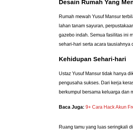
Desain Rumah Yang Me
Rumah mewah Yusuf Mansur terbila
lahan tanam sayuran, perpustakaan
gazebo indah. Semua fasilitas ini
sehari-hari serta acara tausiahny
Kehidupan Sehari-hari
Ustaz Yusuf Mansur tidak hanya d
pengusaha sukses. Dari kerja kera
berkumpul bersama keluarga dan 
Baca Juga:
9+ Cara Hack Akun Fre
Ruang tamu yang luas seringkali 