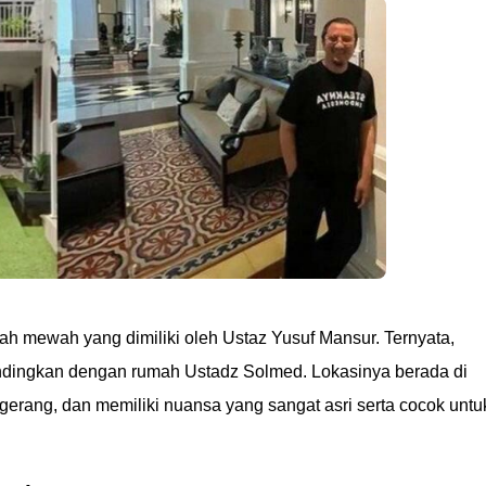
h mewah yang dimiliki oleh Ustaz Yusuf Mansur. Ternyata,
ndingkan dengan rumah Ustadz Solmed. Lokasinya berada di
rang, dan memiliki nuansa yang sangat asri serta cocok untu