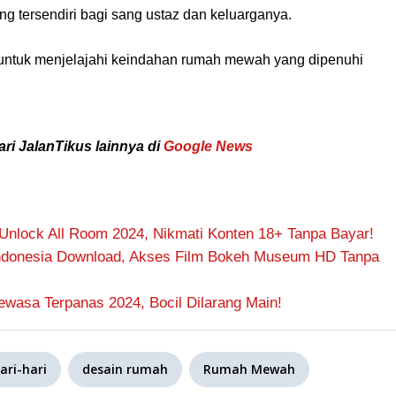
g tersendiri bagi sang ustaz dan keluarganya.
untuk menjelajahi keindahan rumah mewah yang dipenuhi
ari JalanTikus lainnya di
Google News
lock All Room 2024, Nikmati Konten 18+ Tanpa Bayar!
Indonesia Download, Akses Film Bokeh Museum HD Tanpa
wasa Terpanas 2024, Bocil Dilarang Main!
ari-hari
desain rumah
Rumah Mewah