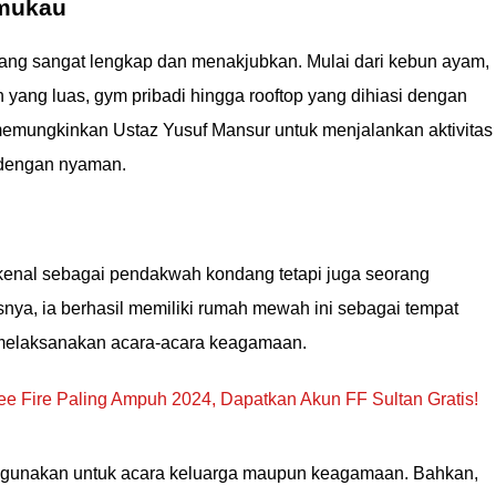
mukau
ng sangat lengkap dan menakjubkan. Mulai dari kebun ayam,
 yang luas, gym pribadi hingga rooftop yang dihiasi dengan
 memungkinkan Ustaz Yusuf Mansur untuk menjalankan aktivitas
a dengan nyaman.
ikenal sebagai pendakwah kondang tetapi juga seorang
snya, ia berhasil memiliki rumah mewah ini sebagai tempat
melaksanakan acara-acara keagamaan.
e Fire Paling Ampuh 2024, Dapatkan Akun FF Sultan Gratis!
digunakan untuk acara keluarga maupun keagamaan. Bahkan,