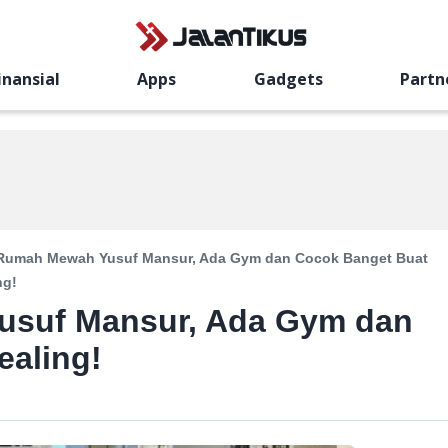
inansial
Apps
Gadgets
Partn
 Rumah Mewah Yusuf Mansur, Ada Gym dan Cocok Banget Buat
ng!
usuf Mansur, Ada Gym dan
ealing!