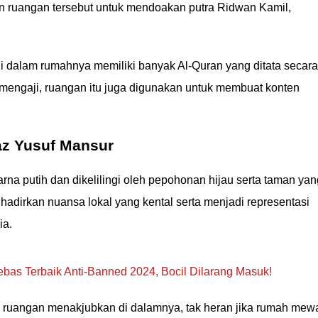
 ruangan tersebut untuk mendoakan putra Ridwan Kamil,
di dalam rumahnya memiliki banyak Al-Quran yang ditata secara
mengaji, ruangan itu juga digunakan untuk membuat konten
az Yusuf Mansur
na putih dan dikelilingi oleh pepohonan hijau serta taman yan
adirkan nuansa lokal yang kental serta menjadi representasi
ia.
Bebas Terbaik Anti-Banned 2024, Bocil Dilarang Masuk!
n ruangan menakjubkan di dalamnya, tak heran jika rumah mew