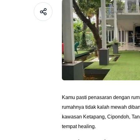
Kamu pasti penasaran dengan ruma
rumahnya tidak kalah mewah diba
kawasan Ketapang, Cipondoh, Tange
tempat healing.