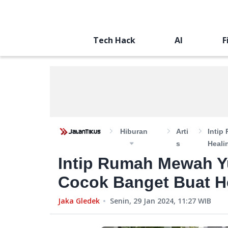
Tech Hack
AI
F
Hiburan
Arti
Intip
S
Heali
Intip Rumah Mewah Y
Cocok Banget Buat H
Jaka Gledek
Senin, 29 Jan 2024, 11:27
WIB