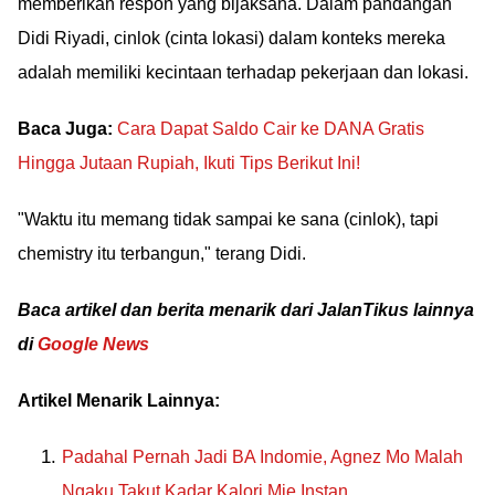
memberikan respon yang bijaksana. Dalam pandangan
Didi Riyadi, cinlok (cinta lokasi) dalam konteks mereka
adalah memiliki kecintaan terhadap pekerjaan dan lokasi.
Baca Juga:
Cara Dapat Saldo Cair ke DANA Gratis
Hingga Jutaan Rupiah, Ikuti Tips Berikut Ini!
"Waktu itu memang tidak sampai ke sana (cinlok), tapi
chemistry itu terbangun," terang Didi.
Baca artikel dan berita menarik dari JalanTikus lainnya
di
Google News
Artikel Menarik Lainnya:
Padahal Pernah Jadi BA Indomie, Agnez Mo Malah
Ngaku Takut Kadar Kalori Mie Instan