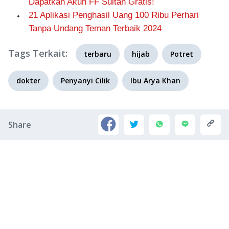
Dapatkan Akun FF Sultan Gratis!
21 Aplikasi Penghasil Uang 100 Ribu Perhari
Tanpa Undang Teman Terbaik 2024
Tags Terkait:
terbaru
hijab
Potret
dokter
Penyanyi Cilik
Ibu Arya Khan
Share