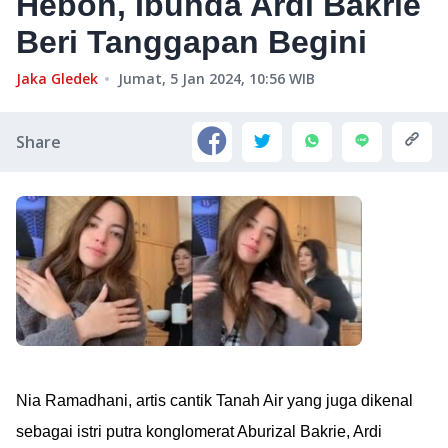
Heboh, Ibunda Ardi Bakrie
Beri Tanggapan Begini
Jaka Gledek
Jumat, 5 Jan 2024, 10:56
WIB
Share
Nia Ramadhani, artis cantik Tanah Air yang juga dikenal
sebagai istri putra konglomerat Aburizal Bakrie, Ardi