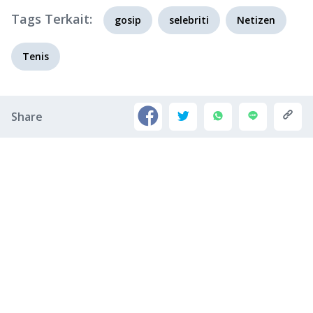
Tags Terkait:
gosip
selebriti
Netizen
Tenis
Share