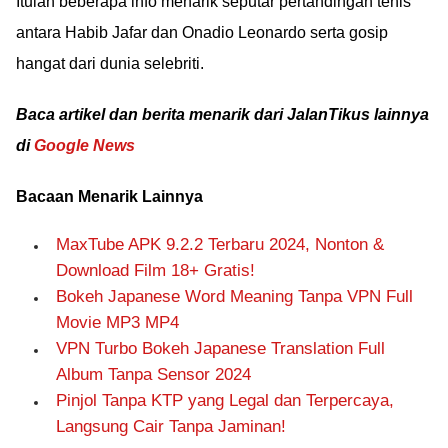
Itulah beberapa info menarik seputar pertandingan tenis
antara Habib Jafar dan Onadio Leonardo serta gosip
hangat dari dunia selebriti.
Baca artikel dan berita menarik dari JalanTikus lainnya
di
Google News
Bacaan Menarik Lainnya
MaxTube APK 9.2.2 Terbaru 2024, Nonton &
Download Film 18+ Gratis!
Bokeh Japanese Word Meaning Tanpa VPN Full
Movie MP3 MP4
VPN Turbo Bokeh Japanese Translation Full
Album Tanpa Sensor 2024
Pinjol Tanpa KTP yang Legal dan Terpercaya,
Langsung Cair Tanpa Jaminan!