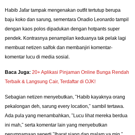
Habib Jafar tampak mengenakan outfit tertutup berupa
baju koko dan sarung, sementara Onadio Leonardo tampil
dengan kaos polos dipadukan dengan hotpants super
pendek. Kontrasnya penampilan keduanya tak pelak lagi
membuat netizen salfok dan membanjiri komentar-
komentar lucu di media sosial.
Baca Juga:
20+ Aplikasi Pinjaman Online Bunga Rendah
Terbaik & Langsung Cair, Terdaftar di OJK!
Sebagian netizen menyebutkan, "Habib kayaknya orang
pekalongan deh, sarung every location," sambil tertawa.
Ada pula yang menambahkan, "Lucu lihat mereka berdua
ini mah," serta komentar lain yang menyebutkan
perumpamaan seperti "Ibarat siang dan malam ya min."