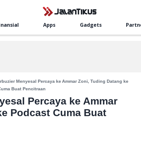
inansial
Apps
Gadgets
Partn
buzier Menyesal Percaya ke Ammar Zoni, Tuding Datang ke
Cuma Buat Pencitraan
yesal Percaya ke Ammar
 ke Podcast Cuma Buat