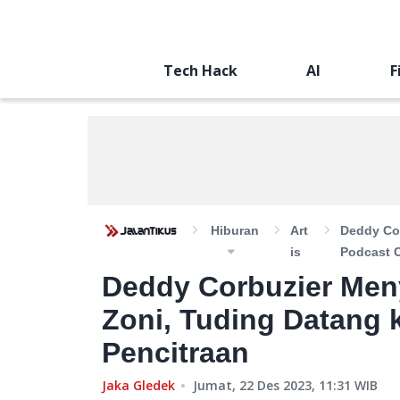
Tech Hack
AI
F
Hiburan
Art
Deddy Cor
Is
Podcast 
Deddy Corbuzier Men
Zoni, Tuding Datang
Pencitraan
Jaka Gledek
Jumat, 22 Des 2023, 11:31
WIB