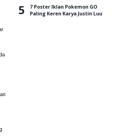
5
7 Poster Iklan Pokemon GO
Paling Keren Karya Justin Luu
ar
nda
ari
g