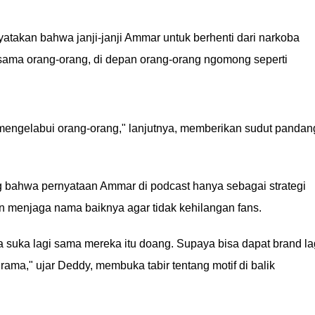
atakan bahwa janji-janji Ammar untuk berhenti dari narkoba
 sama orang-orang, di depan orang-orang ngomong seperti
engelabui orang-orang," lanjutnya, memberikan sudut pandan
bahwa pernyataan Ammar di podcast hanya sebagai strategi
n menjaga nama baiknya agar tidak kehilangan fans.
suka lagi sama mereka itu doang. Supaya bisa dapat brand lag
drama," ujar Deddy, membuka tabir tentang motif di balik