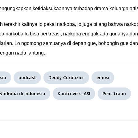
ngungkapkan ketidaksukaannya terhadap drama keluarga artis
h terakhir kalinya lo pakai narkoba, lo juga bilang bahwa narko
 narkoba lo bisa berkreasi, narkoba enggak ada gunanya dan
pelarian. Lo ngomong semuanya di depan gue, bohongin gue dan
 dengan nada lantang.
sip
podcast
Deddy Corbuzier
emosi
Narkoba di Indonesia
Kontroversi ASI
Pencitraan