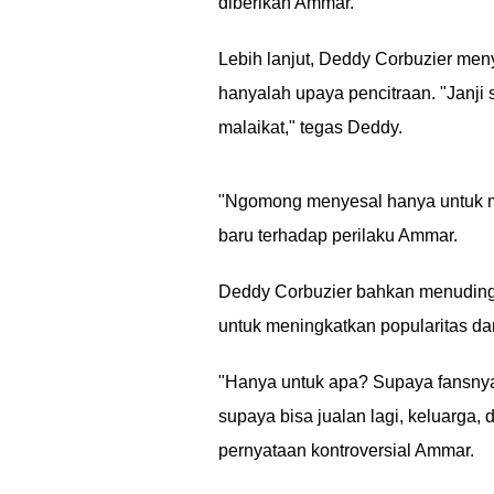
diberikan Ammar.
Lebih lanjut, Deddy Corbuzier meny
hanyalah upaya pencitraan. "Janji
malaikat," tegas Deddy.
"Ngomong menyesal hanya untuk m
baru terhadap perilaku Ammar.
Deddy Corbuzier bahkan menuding 
untuk meningkatkan popularitas da
"Hanya untuk apa? Supaya fansnya 
supaya bisa jualan lagi, keluarga, 
pernyataan kontroversial Ammar.