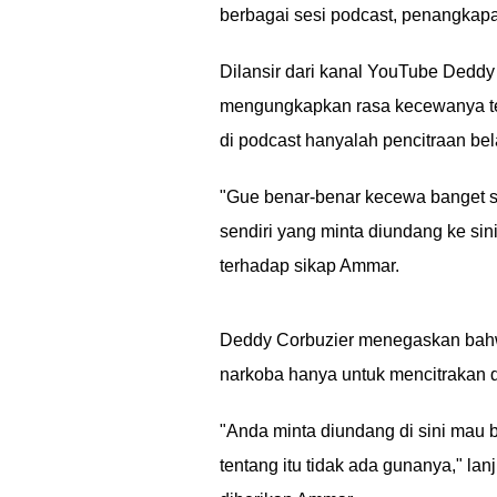
berbagai sesi podcast, penangkap
Dilansir dari kanal YouTube Deddy
mengungkapkan rasa kecewanya te
di podcast hanyalah pencitraan bel
"Gue benar-benar kecewa banget s
sendiri yang minta diundang ke s
terhadap sikap Ammar.
Deddy Corbuzier menegaskan bahwa
narkoba hanya untuk mencitrakan d
"Anda minta diundang di sini mau b
tentang itu tidak ada gunanya," la