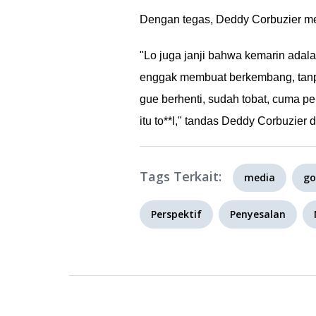
Dengan tegas, Deddy Corbuzier me
"Lo juga janji bahwa kemarin adala
enggak membuat berkembang, tanpa
gue berhenti, sudah tobat, cuma 
itu to**l," tandas Deddy Corbuzier
Tags Terkait:
media
go
Perspektif
Penyesalan