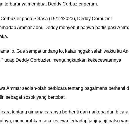
an terbarunya membuat Deddy Corbuzier geram.
 Corbuzier pada Selasa (19/12/2023), Deddy Corbuzier
rhadap Ammar Zoni. Deddy menyebut bahwa partisipasi Amm
aka.
ama lo. Gue sempat undang lo, kalau nggak salah waktu itu A
ini," ucap Deddy Corbuzier, mengungkapkan kekecewaannya
 Ammar seolah-olah berbicara tentang bagaimana berhenti d
iri sebagai sosok yang bertobat.
icara tentang gimana caranya berhenti dari narkoba dan bicara
njutnya, mencurahkan rasa kecewa terhadap janji-janji palsu yan