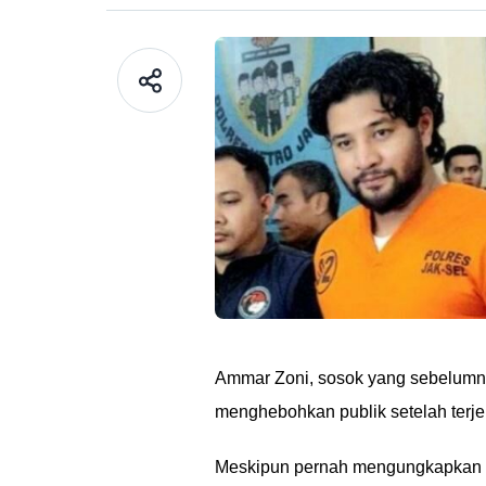
Ammar Zoni, sosok yang sebelumnya
menghebohkan publik setelah terjer
Meskipun pernah mengungkapkan pe