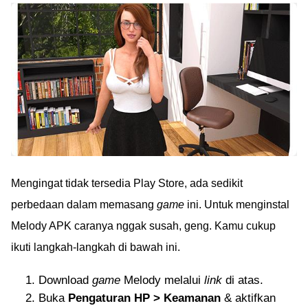
Mengingat tidak tersedia Play Store, ada sedikit
perbedaan dalam memasang
game
ini. Untuk menginstal
Melody APK caranya nggak susah, geng. Kamu cukup
ikuti langkah-langkah di bawah ini.
Download
game
Melody melalui
link
di atas.
Buka
Pengaturan HP > Keamanan
& aktifkan