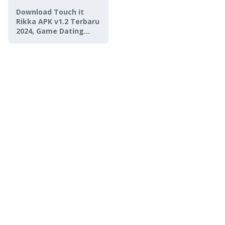
Download Touch it
Rikka APK v1.2 Terbaru
2024, Game Dating
Simulator 18+!