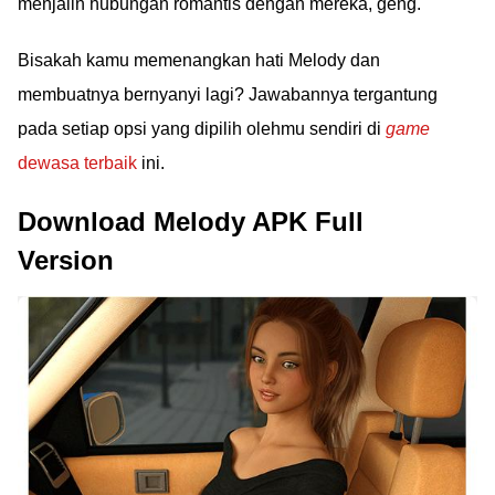
menjalin hubungan romantis dengan mereka, geng.
Bisakah kamu memenangkan hati Melody dan
membuatnya bernyanyi lagi? Jawabannya tergantung
pada setiap opsi yang dipilih olehmu sendiri di
game
dewasa terbaik
ini.
Download Melody APK Full
Version