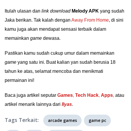
Itulah ulasan dan
link download
Melody APK
yang sudah
Jaka berikan. Tak kalah dengan
Away From Home
, di sini
kamu juga akan mendapat sensasi terbaik dalam
memainkan
game
dewasa.
Pastikan kamu sudah cukup umur dalam memainkan
game
yang satu ini. Buat kalian yan sudah berusia 18
tahun ke atas, selamat mencoba dan menikmati
permainan ini!
Baca juga artikel seputar
Games
,
Tech Hack
,
Apps
,
atau
artikel menarik lainnya dari
Ilyas
.
Tags Terkait:
arcade games
game pc