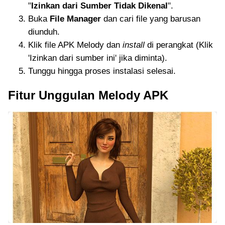
"
Izinkan dari Sumber Tidak Dikenal
".
Buka
File Manager
dan cari file yang barusan
diunduh.
Klik file APK Melody dan
install
di perangkat (Klik
'Izinkan dari sumber ini' jika diminta).
Tunggu hingga proses instalasi selesai.
Fitur Unggulan Melody APK