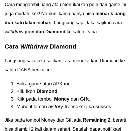
Cara mengambil uang atau menukarkan poin dari game ini
juga mudah, kok! Namun, kamu hanya bisa
menarik uang
dua kali dalam sehari
. Langsung saja Jaka sajikan cara
withdraw
poin dan Diamond
ke saldo Dana.
Cara
Withdraw
Diamond
Langsung saja jaka sajikan cara menukarkan Diamond ke
saldo DANA berikut ini.
Buka game atau APK ini.
Klik ikon
Diamond
.
Klik pada tombol
Money
dan
Gift
.
Muncul laman
history
transaksi jika sukses.
Jika pada tombol Money dan Gift ada
Remaining 2
, berarti
bisa diambil 2 kali dalam sehari. Setelah dapat notifikasi