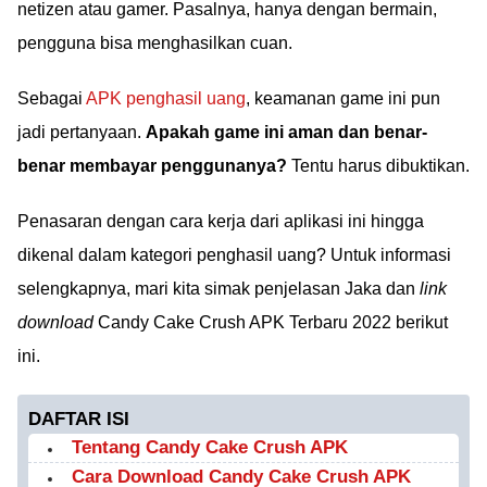
netizen atau gamer. Pasalnya, hanya dengan bermain,
pengguna bisa menghasilkan cuan.
Sebagai
APK penghasil uang
, keamanan game ini pun
jadi pertanyaan.
Apakah game ini aman dan benar-
benar membayar penggunanya?
Tentu harus dibuktikan.
Penasaran dengan cara kerja dari aplikasi ini hingga
dikenal dalam kategori penghasil uang? Untuk informasi
selengkapnya, mari kita simak penjelasan Jaka dan
link
download
Candy Cake Crush APK Terbaru 2022 berikut
ini.
DAFTAR ISI
Tentang Candy Cake Crush APK
Cara Download Candy Cake Crush APK