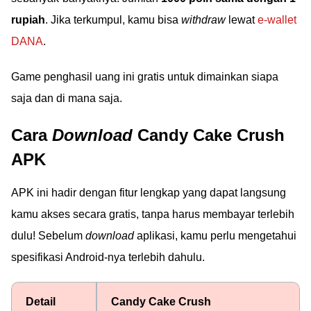
rupiah
. Jika terkumpul, kamu bisa
withdraw
lewat
e-wallet
DANA
.
Game penghasil uang ini gratis untuk dimainkan siapa
saja dan di mana saja.
Cara
Download
Candy Cake Crush
APK
APK ini hadir dengan fitur lengkap yang dapat langsung
kamu akses secara gratis, tanpa harus membayar terlebih
dulu! Sebelum
download
aplikasi, kamu perlu mengetahui
spesifikasi Android-nya terlebih dahulu.
Detail
Candy Cake Crush