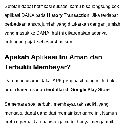
Setelah dapat notifikasi sukses, kamu bisa langsung cek
aplikasi DANA pada
History Transaction
. Jika terdapat
perbedaan antara jumlah yang ditukarkan dengan jumlah
yang masuk ke DANA, hal ini dikarenakan adanya
potongan pajak sebesar 4 persen.
Apakah Aplikasi Ini Aman dan
Terbukti Membayar?
Dari penelusuran Jaka, APK penghasil uang ini terbukti
aman karena sudah
terdaftar di Google Play Store
.
Sementara soal terbukti membayar, tak sedikit yang
mengaku dapat uang dari memainkan game ini. Namun
perlu diperhatikan bahwa, game ini hanya mengambil